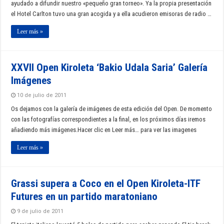
ayudado a difundir nuestro «pequeño gran torneo». Ya la propia presentación
el Hotel Carlton tuvo una gran acogida y a ella acudieron emisoras de radio …
Leer más »
XXVII Open Kiroleta ‘Bakio Udala Saria’ Galería
Imágenes
10 de julio de 2011
Os dejamos con la galería de imágenes de esta edición del Open. De momento
con las fotografías correspondientes a la final, en los próximos días iremos
añadiendo más imágenes.Hacer clic en Leer más… para ver las imagenes
Leer más »
Grassi supera a Coco en el Open Kiroleta-ITF
Futures en un partido maratoniano
9 de julio de 2011