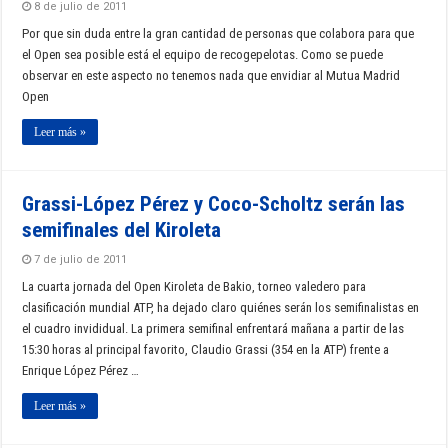
8 de julio de 2011
Por que sin duda entre la gran cantidad de personas que colabora para que
el Open sea posible está el equipo de recogepelotas. Como se puede
observar en este aspecto no tenemos nada que envidiar al Mutua Madrid
Open
Leer más »
Grassi-López Pérez y Coco-Scholtz serán las
semifinales del Kiroleta
7 de julio de 2011
La cuarta jornada del Open Kiroleta de Bakio, torneo valedero para
clasificación mundial ATP, ha dejado claro quiénes serán los semifinalistas en
el cuadro invididual. La primera semifinal enfrentará mañana a partir de las
15:30 horas al principal favorito, Claudio Grassi (354 en la ATP) frente a
Enrique López Pérez …
Leer más »