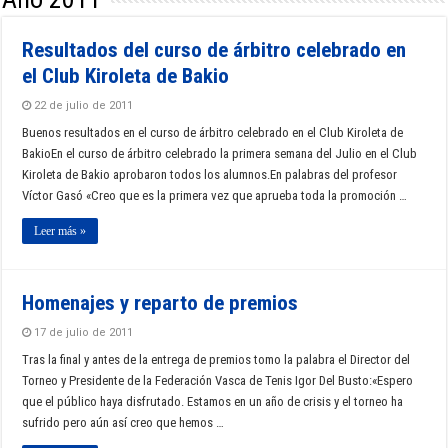
Resultados del curso de árbitro celebrado en
el Club Kiroleta de Bakio
22 de julio de 2011
Buenos resultados en el curso de árbitro celebrado en el Club Kiroleta de
BakioEn el curso de árbitro celebrado la primera semana del Julio en el Club
Kiroleta de Bakio aprobaron todos los alumnos.En palabras del profesor
Víctor Gasó «Creo que es la primera vez que aprueba toda la promoción …
Leer más »
Homenajes y reparto de premios
17 de julio de 2011
Tras la final y antes de la entrega de premios tomo la palabra el Director del
Torneo y Presidente de la Federación Vasca de Tenis Igor Del Busto:«Espero
que el público haya disfrutado. Estamos en un año de crisis y el torneo ha
sufrido pero aún así creo que hemos …