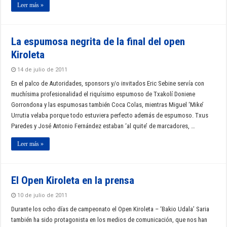
Leer más »
La espumosa negrita de la final del open
Kiroleta
14 de julio de 2011
En el palco de Autoridades, sponsors y/o invitados Eric Sebine servía con
muchísima profesionalidad el riquísimo espumoso de Txakolí Doniene
Gorrondona y las espumosas también Coca Colas, mientras Miguel ‘Mike’
Urrutia velaba porque todo estuviera perfecto además de espumoso. Txus
Paredes y José Antonio Fernández estaban ‘al quite’ de marcadores, …
Leer más »
El Open Kiroleta en la prensa
10 de julio de 2011
Durante los ocho días de campeonato el Open Kiroleta – ‘Bakio Udala’ Saria
también ha sido protagonista en los medios de comunicación, que nos han