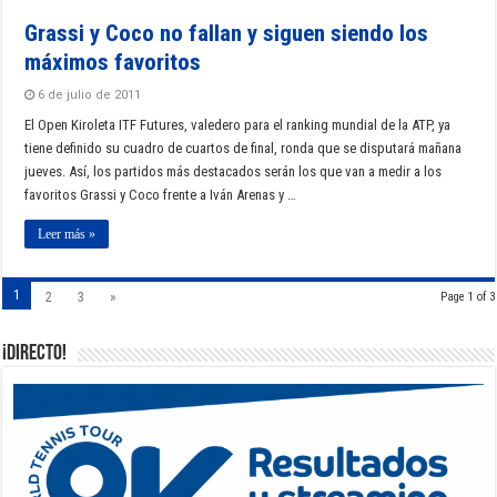
Grassi y Coco no fallan y siguen siendo los
máximos favoritos
6 de julio de 2011
El Open Kiroleta ITF Futures, valedero para el ranking mundial de la ATP, ya
tiene definido su cuadro de cuartos de final, ronda que se disputará mañana
jueves. Así, los partidos más destacados serán los que van a medir a los
favoritos Grassi y Coco frente a Iván Arenas y …
Leer más »
1
2
3
»
Page 1 of 3
¡DIRECTO!