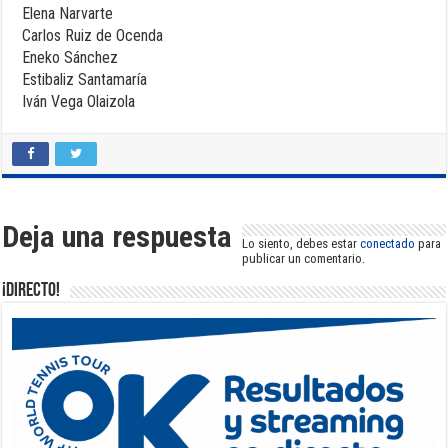
Elena Narvarte
Carlos Ruiz de Ocenda
Eneko Sánchez
Estibaliz Santamaría
Iván Vega Olaizola
Deja una respuesta
Lo siento, debes estar
conectado
para
publicar un comentario.
¡DIRECTO!