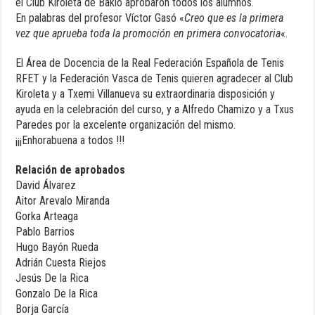
el Club Kiroleta de Bakio aprobaron todos los alumnos.
En palabras del profesor Víctor Gasó «
Creo que es la primera
vez que aprueba toda la promoción en primera convocatoria
«.
El Área de Docencia de la Real Federación Española de Tenis
RFET y la Federación Vasca de Tenis quieren agradecer al Club
Kiroleta y a Txemi Villanueva su extraordinaria disposición y
ayuda en la celebración del curso, y a Alfredo Chamizo y a Txus
Paredes por la excelente organización del mismo.
¡¡¡Enhorabuena a todos !!!
Relación de aprobados
David Álvarez
Aitor Arevalo Miranda
Gorka Arteaga
Pablo Barrios
Hugo Bayón Rueda
Adrián Cuesta Riejos
Jesús De la Rica
Gonzalo De la Rica
Borja García