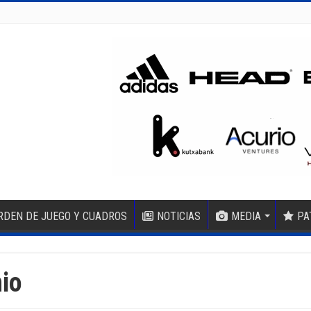
RDEN DE JUEGO Y CUADROS
NOTICIAS
MEDIA
PA
nio