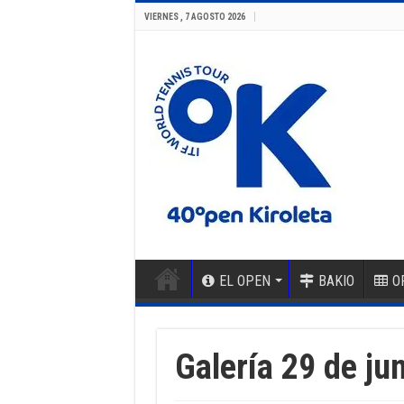
VIERNES , 7 AGOSTO 2026
EL OPEN
BAKIO
O
Galería 29 de ju