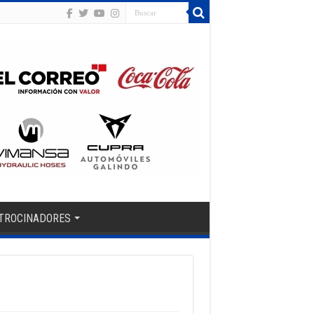
TROCINADORES