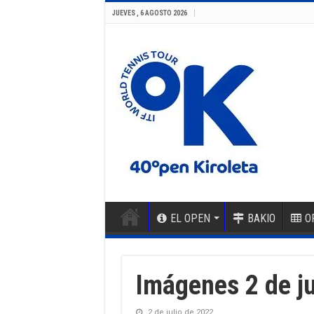
JUEVES , 6 AGOSTO 2026
EL OPEN
BAKIO
O
Imágenes 2 de ju
2 de julio de 2022