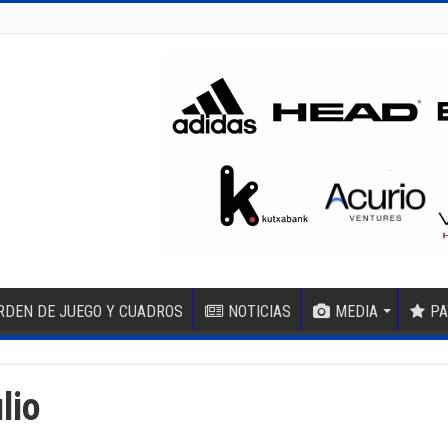
RDEN DE JUEGO Y CUADROS
NOTICIAS
MEDIA
PA
lio