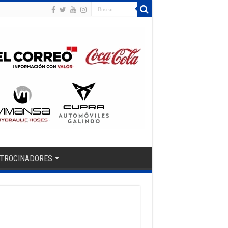
TROCINADORES