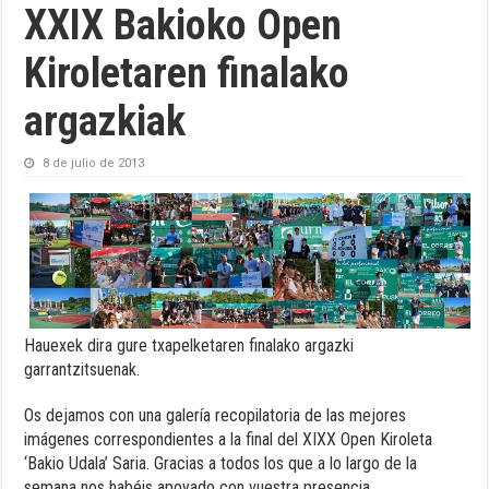
XXIX Bakioko Open
Kiroletaren finalako
argazkiak
8 de julio de 2013
Hauexek dira gure txapelketaren finalako argazki
garrantzitsuenak.
Os dejamos con una galería recopilatoria de las mejores
imágenes correspondientes a la final del XIXX Open Kiroleta
‘Bakio Udala’ Saria. Gracias a todos los que a lo largo de la
semana nos habéis apoyado con vuestra presencia.