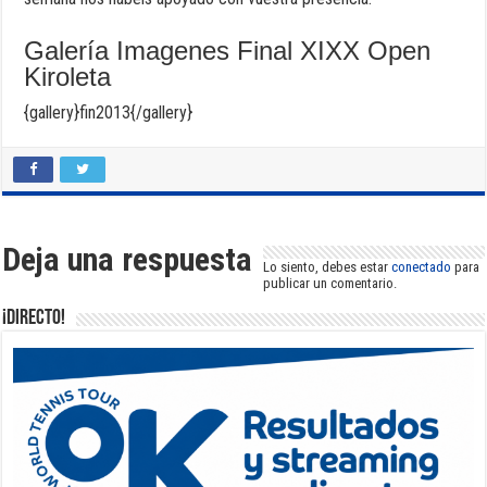
Galería Imagenes Final XIXX Open
Kiroleta
{gallery}fin2013{/gallery}
Deja una respuesta
Lo siento, debes estar
conectado
para
publicar un comentario.
¡DIRECTO!