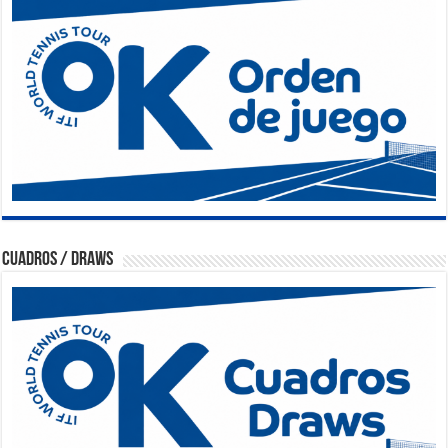
Cuadros / Draws