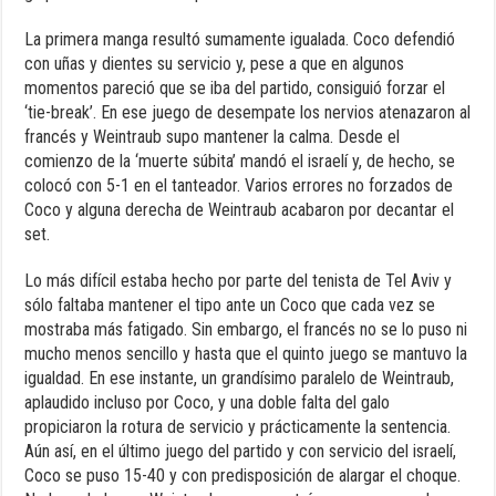
La primera manga resultó sumamente igualada. Coco defendió
con uñas y dientes su servicio y, pese a que en algunos
momentos pareció que se iba del partido, consiguió forzar el
‘tie-break’. En ese juego de desempate los nervios atenazaron al
francés y Weintraub supo mantener la calma. Desde el
comienzo de la ‘muerte súbita’ mandó el israelí y, de hecho, se
colocó con 5-1 en el tanteador. Varios errores no forzados de
Coco y alguna derecha de Weintraub acabaron por decantar el
set.
Lo más difícil estaba hecho por parte del tenista de Tel Aviv y
sólo faltaba mantener el tipo ante un Coco que cada vez se
mostraba más fatigado. Sin embargo, el francés no se lo puso ni
mucho menos sencillo y hasta que el quinto juego se mantuvo la
igualdad. En ese instante, un grandísimo paralelo de Weintraub,
aplaudido incluso por Coco, y una doble falta del galo
propiciaron la rotura de servicio y prácticamente la sentencia.
Aún así, en el último juego del partido y con servicio del israelí,
Coco se puso 15-40 y con predisposición de alargar el choque.