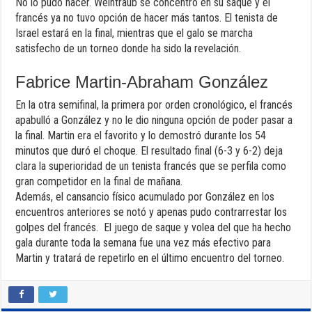
No lo pudo hacer. Weintraub se concentró en su saque y el
francés ya no tuvo opción de hacer más tantos. El tenista de
Israel estará en la final, mientras que el galo se marcha
satisfecho de un torneo donde ha sido la revelación.
Fabrice Martin-Abraham González
En la otra semifinal, la primera por orden cronológico, el francés
apabulló a González y no le dio ninguna opción de poder pasar a
la final. Martin era el favorito y lo demostró durante los 54
minutos que duró el choque. El resultado final (6-3 y 6-2) deja
clara la superioridad de un tenista francés que se perfila como
gran competidor en la final de mañana.
Además, el cansancio físico acumulado por González en los
encuentros anteriores se notó y apenas pudo contrarrestar los
golpes del francés. El juego de saque y volea del que ha hecho
gala durante toda la semana fue una vez más efectivo para
Martin y tratará de repetirlo en el último encuentro del torneo.