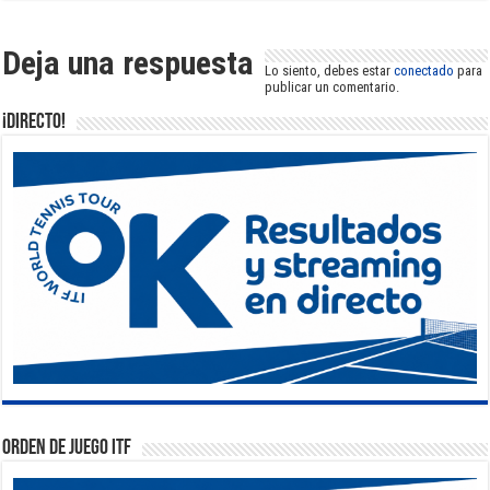
Deja una respuesta
Lo siento, debes estar
conectado
para
publicar un comentario.
¡DIRECTO!
Orden de Juego ITF