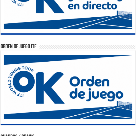
Orden de Juego ITF