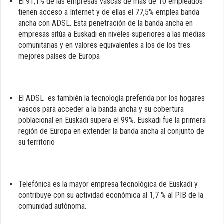
El 91,1% de las empresas vascas de más de 10 empleados
tienen acceso a Internet y de ellas el 77,5% emplea banda
ancha con ADSL. Esta penetración de la banda ancha en
empresas sitúa a Euskadi en niveles superiores a las medias
comunitarias y en valores equivalentes a los de los tres
mejores países de Europa
El ADSL es también la tecnología preferida por los hogares
vascos para acceder a la banda ancha y su cobertura
poblacional en Euskadi supera el 99%. Euskadi fue la primera
región de Europa en extender la banda ancha al conjunto de
su territorio
Telefónica es la mayor empresa tecnológica de Euskadi y
contribuye con su actividad económica al 1,7 % al PIB de la
comunidad autónoma.