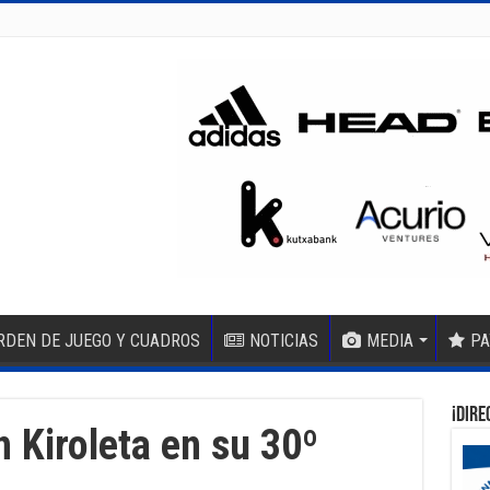
RDEN DE JUEGO Y CUADROS
NOTICIAS
MEDIA
PA
¡DIRE
 Kiroleta en su 30º