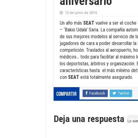
aniversario
12 de junio de 2014
Un año más
SEAT
vuelve a ser el coche o
– ‘Bakio Udala’ Saria. La compañía automo
de sus mejores modelos al servicio de l
jugadores de cara a poder desarrollar la 
competición. Traslados al aeropuerto, ho
médicos… todo para facilitar al máximo 
los deportistas, árbitros y organización.
características hasta el más mínimo det
con
SEAT
está totalmente asegurado.
Facebook
Twitter
Compartir
Deja una respuesta
Lo sie