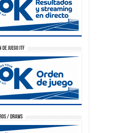
 de Juego ITF
ros / Draws