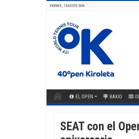
VIERNES , 7 AGOSTO 2026
EL OPEN
BAKIO
O
SEAT con el Open