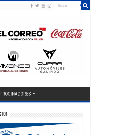
TROCINADORES
CTO!