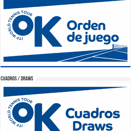
Cuadros / Draws