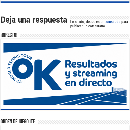
Deja una respuesta
Lo siento, debes estar
conectado
para
publicar un comentario.
¡DIRECTO!
Orden de Juego ITF