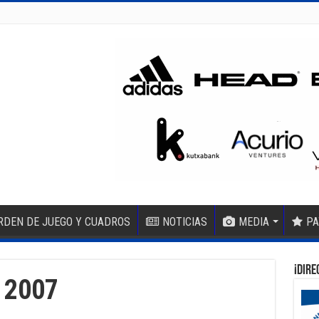
RDEN DE JUEGO Y CUADROS
NOTICIAS
MEDIA
PA
¡DIRE
 2007