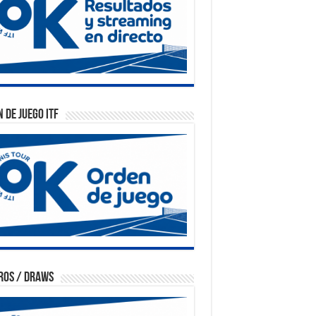
 de Juego ITF
ros / Draws