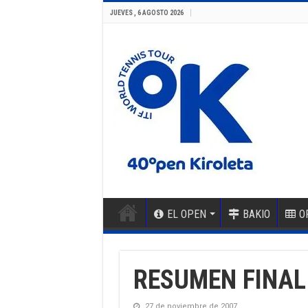
JUEVES , 6 AGOSTO 2026
EL OPEN
BAKIO
O
RESUMEN FINAL
27 de noviembre de 2007