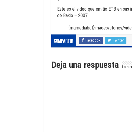
Este es el video que emitio ETB en sus in
de Bakio – 2007
{mgmediabot}images/stories/video
Facebook
Twitter
Compartir
Deja una respuesta
Lo sie