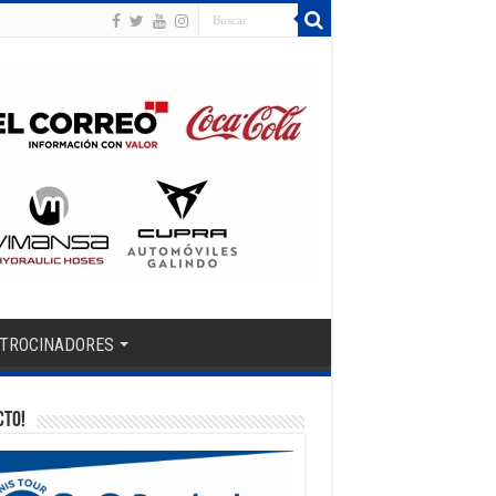
TROCINADORES
CTO!