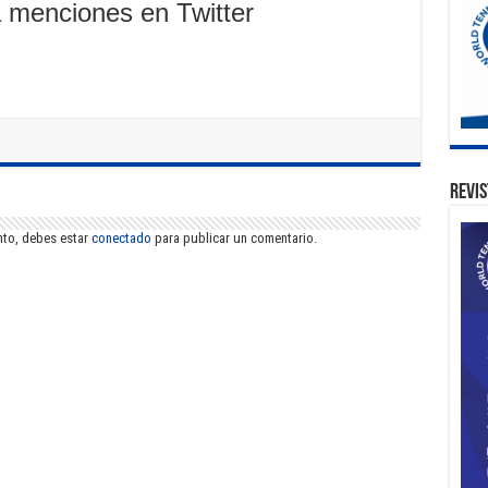
a menciones en Twitter
Revis
nto, debes estar
conectado
para publicar un comentario.