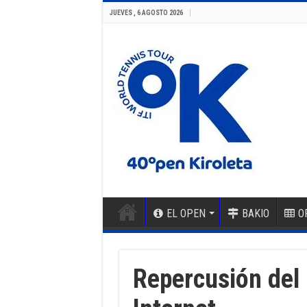
JUEVES , 6 AGOSTO 2026
EL OPEN
BAKIO
O
Repercusión del 