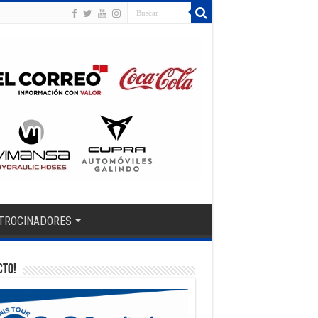
TROCINADORES
CTO!