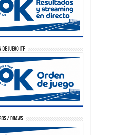
 de Juego ITF
ros / Draws