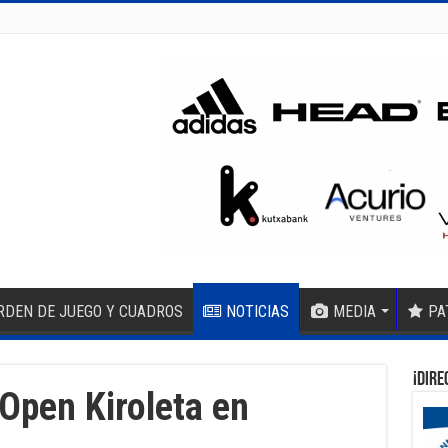
RDEN DE JUEGO Y CUADROS
NOTICIAS
MEDIA
PA
¡DIRE
Open Kiroleta en