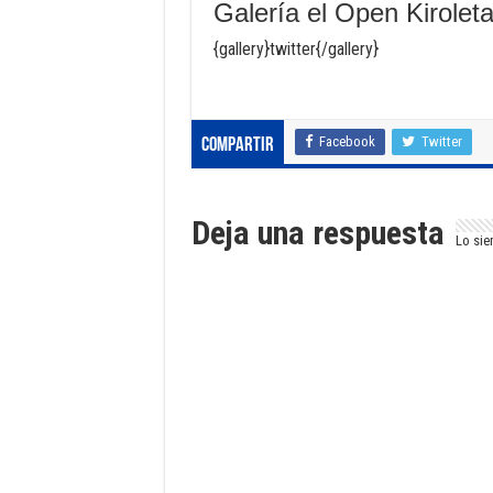
Galería el Open Kirolet
{gallery}twitter{/gallery}
Facebook
Twitter
Compartir
Deja una respuesta
Lo sie