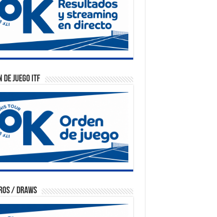
 de Juego ITF
ros / Draws