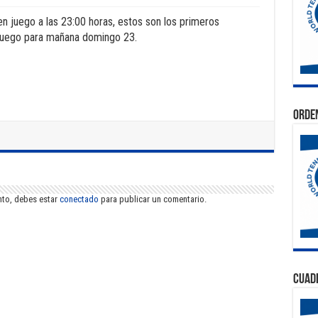
en juego a las 23:00 horas, estos son los primeros
e juego para mañana domingo 23.
Orden
nto, debes estar
conectado
para publicar un comentario.
Cuad