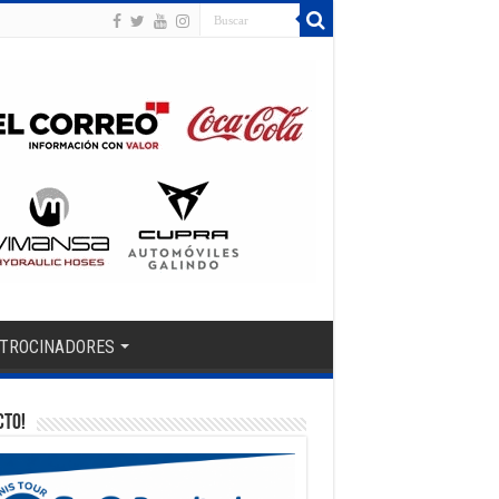
TROCINADORES
CTO!