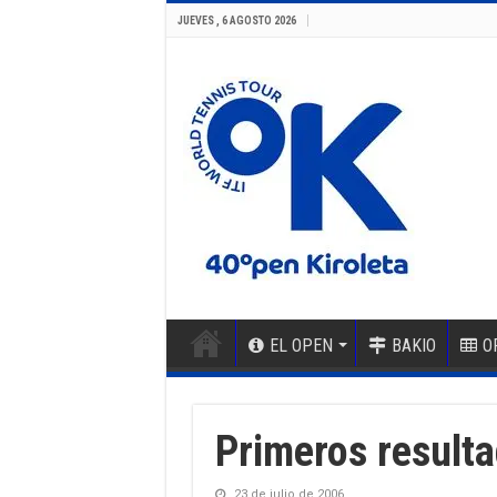
JUEVES , 6 AGOSTO 2026
EL OPEN
BAKIO
O
Primeros resulta
23 de julio de 2006