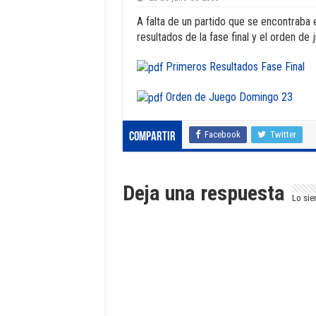
A falta de un partido que se encontraba 
resultados de la fase final y el orden d
Primeros Resultados Fase Final
Orden de Juego Domingo 23
Facebook
Twitter
Compartir
Deja una respuesta
Lo sie