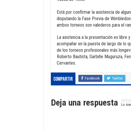
Está por confirmar la asistencia de al
disputando la Fase Previa de Wimbledon 
ambos torneos son valederos para el ran
La asistencia a la presentación es libre 
acompañar en la puesta de largo de lo qu
de los torneos profesionales más longevo
Roberto Bautista, Garbiñe Muguruza, Fer
Cervantes.
Facebook
Twitter
Compartir
Deja una respuesta
Lo sie