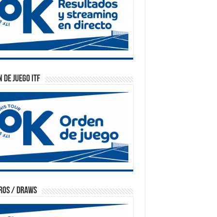
 de Juego ITF
ros / Draws