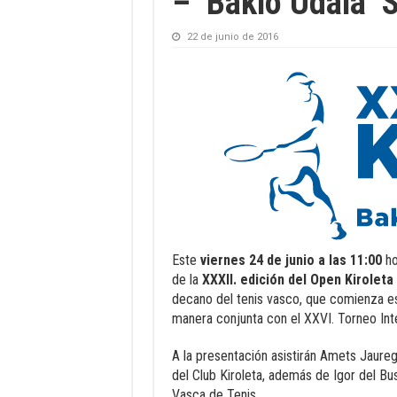
– ‘Bakio Udala’ 
22 de junio de 2016
Este
viernes 24 de junio a las 11:00
ho
de la
XXXII. edición del Open Kiroleta 
decano del tenis vasco, que comienza es
manera conjunta con el XXVI. Torneo Inte
A la presentación asistirán Amets Jaureg
del Club Kiroleta, además de Igor del Bu
Vasca de Tenis.