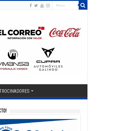
TROCINADORES
CTO!