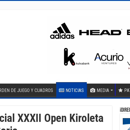
RDEN DE JUEGO Y CUADROS
NOTICIAS
MEDIA
PA
¡DIRE
cial XXXII Open Kiroleta