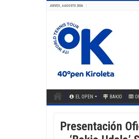
JUEVES , 6 AGOSTO 2026
EL OPEN
BAKIO
O
Presentación Ofi