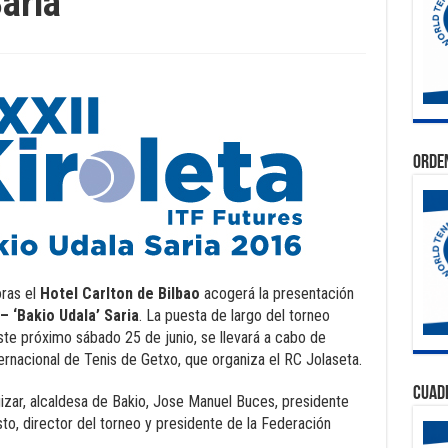
Saria
Orden
ras el
Hotel Carlton de Bilbao
acogerá la presentación
– ‘Bakio Udala’ Saria
. La puesta de largo del torneo
te próximo sábado 25 de junio, se llevará a cabo de
rnacional de Tenis de Getxo, que organiza el RC Jolaseta.
Cuad
izar, alcaldesa de Bakio, Jose Manuel Buces, presidente
sto, director del torneo y presidente de la Federación