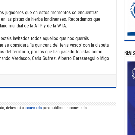
gunos jugadores que en estos momentos se encuentran
en las pistas de hierba londinenses. Recordamos que
king mundial de la ATP y de la WTA.
y estáis invitados todos aquellos que nos queráis
e se considera ‘la quincena del tenis vasco’ con la disputa
s del territorio, por los que han pasado tenistas como
Revis
nando Verdasco, Carla Suárez, Alberto Berasategui o Iñigo
nto, debes estar
conectado
para publicar un comentario.