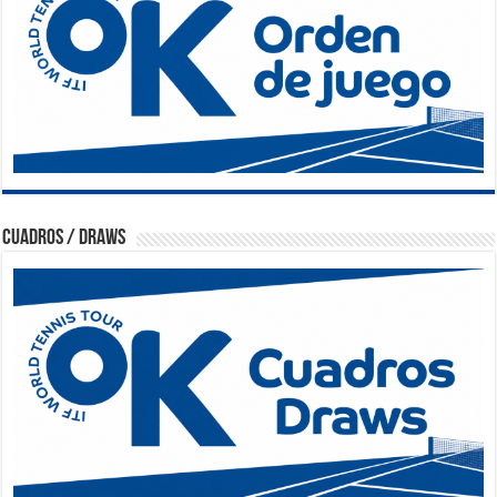
Cuadros / Draws