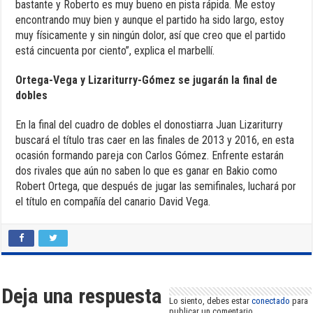
bastante y Roberto es muy bueno en pista rápida. Me estoy
encontrando muy bien y aunque el partido ha sido largo, estoy
muy físicamente y sin ningún dolor, así que creo que el partido
está cincuenta por ciento”, explica el marbellí.
Ortega-Vega y Lizariturry-Gómez se jugarán la final de
dobles
En la final del cuadro de dobles el donostiarra Juan Lizariturry
buscará el título tras caer en las finales de 2013 y 2016, en esta
ocasión formando pareja con Carlos Gómez. Enfrente estarán
dos rivales que aún no saben lo que es ganar en Bakio como
Robert Ortega, que después de jugar las semifinales, luchará por
el título en compañía del canario David Vega.
Deja una respuesta
Lo siento, debes estar
conectado
para
publicar un comentario.