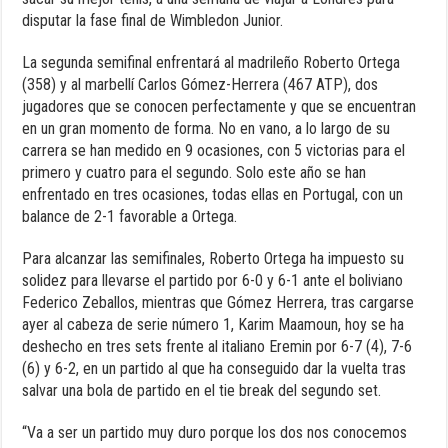
disputar la fase final de Wimbledon Junior.
La segunda semifinal enfrentará al madrileño Roberto Ortega
(358) y al marbellí Carlos Gómez-Herrera (467 ATP), dos
jugadores que se conocen perfectamente y que se encuentran
en un gran momento de forma. No en vano, a lo largo de su
carrera se han medido en 9 ocasiones, con 5 victorias para el
primero y cuatro para el segundo. Solo este año se han
enfrentado en tres ocasiones, todas ellas en Portugal, con un
balance de 2-1 favorable a Ortega.
Para alcanzar las semifinales, Roberto Ortega ha impuesto su
solidez para llevarse el partido por 6-0 y 6-1 ante el boliviano
Federico Zeballos, mientras que Gómez Herrera, tras cargarse
ayer al cabeza de serie número 1, Karim Maamoun, hoy se ha
deshecho en tres sets frente al italiano Eremin por 6-7 (4), 7-6
(6) y 6-2, en un partido al que ha conseguido dar la vuelta tras
salvar una bola de partido en el tie break del segundo set.
“Va a ser un partido muy duro porque los dos nos conocemos