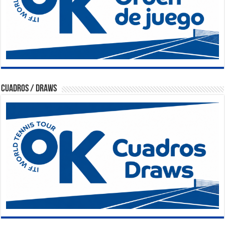
Cuadros / Draws