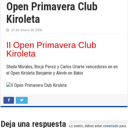
Open Primavera Club
Kiroleta
27 de enero de 2006
II Open Primavera Club
Kiroleta
Sheila Morales, Borja Perez y Carlos Uriarte vencedores en en
el Open Kiroleta Benjamin y Alevín en Bakio
Deja una respuesta
Lo siento, debes estar
conectado
para