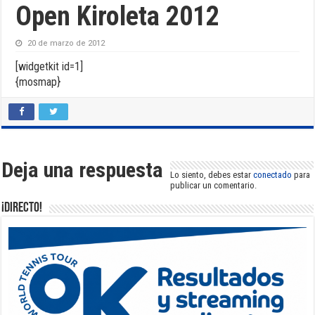
Open Kiroleta 2012
20 de marzo de 2012
[widgetkit id=1]
{mosmap}
Deja una respuesta
Lo siento, debes estar
conectado
para
publicar un comentario.
¡DIRECTO!