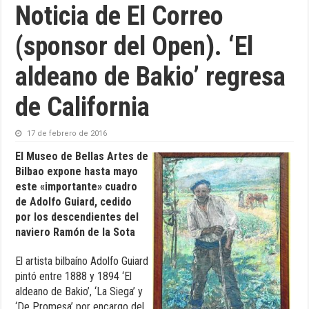
Noticia de El Correo
(sponsor del Open). ‘El
aldeano de Bakio’ regresa
de California
17 de febrero de 2016
El Museo de Bellas Artes de
Bilbao expone hasta mayo
este «importante» cuadro
de Adolfo Guiard, cedido
por los descendientes del
naviero Ramón de la Sota
El artista bilbaíno Adolfo Guiard
pintó entre 1888 y 1894 ‘El
aldeano de Bakio’, ‘La Siega’ y
‘De Promesa’ por encargo del