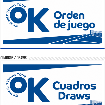
Cuadros / Draws