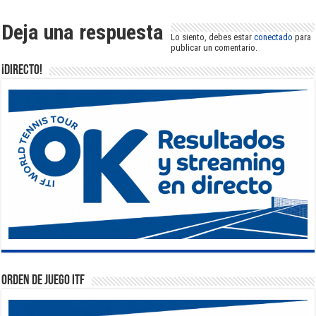
Deja una respuesta
Lo siento, debes estar
conectado
para
publicar un comentario.
¡DIRECTO!
Orden de Juego ITF