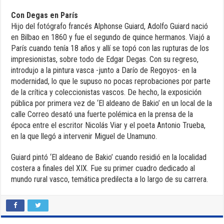
Con Degas en París
Hijo del fotógrafo francés Alphonse Guiard, Adolfo Guiard nació
en Bilbao en 1860 y fue el segundo de quince hermanos. Viajó a
París cuando tenía 18 años y allí se topó con las rupturas de los
impresionistas, sobre todo de Edgar Degas. Con su regreso,
introdujo a la pintura vasca -junto a Darío de Regoyos- en la
modernidad, lo que le supuso no pocas reprobaciones por parte
de la crítica y coleccionistas vascos. De hecho, la exposición
pública por primera vez de ‘El aldeano de Bakio’ en un local de la
calle Correo desató una fuerte polémica en la prensa de la
época entre el escritor Nicolás Viar y el poeta Antonio Trueba,
en la que llegó a intervenir Miguel de Unamuno.
Guiard pintó ‘El aldeano de Bakio’ cuando residió en la localidad
costera a finales del XIX. Fue su primer cuadro dedicado al
mundo rural vasco, temática predilecta a lo largo de su carrera.