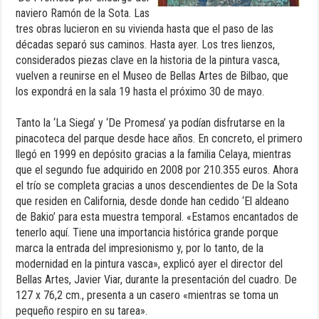
naviero Ramón de la Sota. Las
tres obras lucieron en su vivienda hasta que el paso de las
décadas separó sus caminos. Hasta ayer. Los tres lienzos,
considerados piezas clave en la historia de la pintura vasca,
vuelven a reunirse en el Museo de Bellas Artes de Bilbao, que
los expondrá en la sala 19 hasta el próximo 30 de mayo.
Tanto la ‘La Siega’ y ‘De Promesa’ ya podían disfrutarse en la
pinacoteca del parque desde hace años. En concreto, el primero
llegó en 1999 en depósito gracias a la familia Celaya, mientras
que el segundo fue adquirido en 2008 por 210.355 euros. Ahora
el trío se completa gracias a unos descendientes de De la Sota
que residen en California, desde donde han cedido ‘El aldeano
de Bakio’ para esta muestra temporal. «Estamos encantados de
tenerlo aquí. Tiene una importancia histórica grande porque
marca la entrada del impresionismo y, por lo tanto, de la
modernidad en la pintura vasca», explicó ayer el director del
Bellas Artes, Javier Viar, durante la presentación del cuadro. De
127 x 76,2 cm., presenta a un casero «mientras se toma un
pequeño respiro en su tarea».