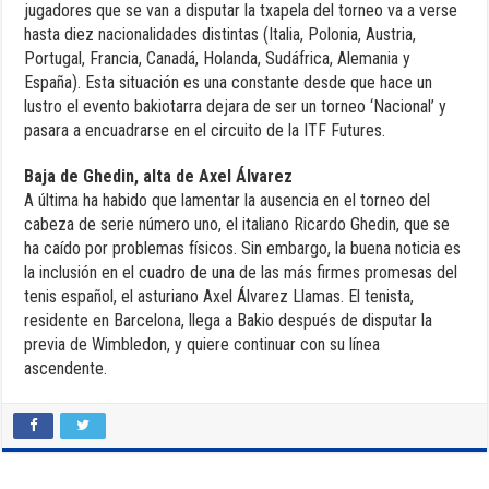
jugadores que se van a disputar la txapela del torneo va a verse
hasta diez nacionalidades distintas (Italia, Polonia, Austria,
Portugal, Francia, Canadá, Holanda, Sudáfrica, Alemania y
España). Esta situación es una constante desde que hace un
lustro el evento bakiotarra dejara de ser un torneo ‘Nacional’ y
pasara a encuadrarse en el circuito de la ITF Futures.
Baja de Ghedin, alta de Axel Álvarez
A última ha habido que lamentar la ausencia en el torneo del
cabeza de serie número uno, el italiano Ricardo Ghedin, que se
ha caído por problemas físicos. Sin embargo, la buena noticia es
la inclusión en el cuadro de una de las más firmes promesas del
tenis español, el asturiano Axel Álvarez Llamas. El tenista,
residente en Barcelona, llega a Bakio después de disputar la
previa de Wimbledon, y quiere continuar con su línea
ascendente.