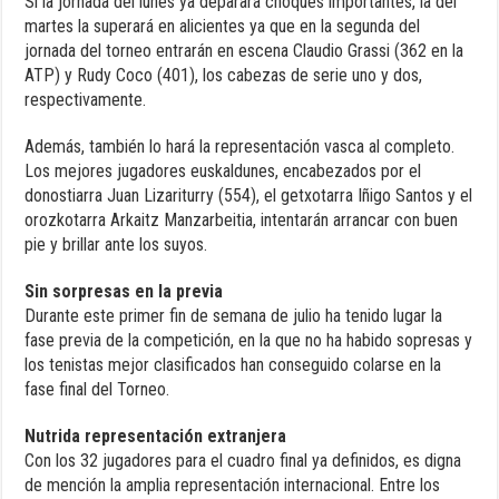
Si la jornada del lunes ya deparará choques importantes, la del
martes la superará en alicientes ya que en la segunda del
jornada del torneo entrarán en escena Claudio Grassi (362 en la
ATP) y Rudy Coco (401), los cabezas de serie uno y dos,
respectivamente.
Además, también lo hará la representación vasca al completo.
Los mejores jugadores euskaldunes, encabezados por el
donostiarra Juan Lizariturry (554), el getxotarra Iñigo Santos y el
orozkotarra Arkaitz Manzarbeitia, intentarán arrancar con buen
pie y brillar ante los suyos.
Sin sorpresas en la previa
Durante este primer fin de semana de julio ha tenido lugar la
fase previa de la competición, en la que no ha habido sopresas y
los tenistas mejor clasificados han conseguido colarse en la
fase final del Torneo.
Nutrida representación extranjera
Con los 32 jugadores para el cuadro final ya definidos, es digna
de mención la amplia representación internacional. Entre los