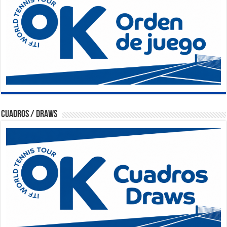
Cuadros / Draws