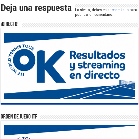
Deja una respuesta
Lo siento, debes estar
conectado
para
publicar un comentario.
¡DIRECTO!
Orden de Juego ITF