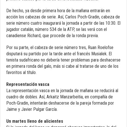
De hecho, ya desde primera hora de la mañana entrarán en
acción los cabezas de serie. Así, Carlos Poch-Gradin, cabeza de
serie número cuatro inaugurará la jornada a partir de las 10:30. El
jugador catalán, número 534 de la ATP, se las verá con el
canadiense Richard, que procede de la ronda previa.
Por su parte, el cabeza de serie número tres, Ruan Roelofse
disputará su partido por la tarde ante el francés Musialek. El
tenista sudafricano no debería tener problemas para deshacerse
en primera ronda del galo, más si cabe al tratarse de uno de los
favoritos al título.
Representación vasca
La representación vasca en la jornada de mañana se reducirá al
cuadro de dobles. Así, Arkaitz Manzarbeitia, en compañía de
Poch-Gradin, intentarán deshacerse de la pareja formada por
Jaime y Javier Pulgar García.
Un martes lleno de alicientes