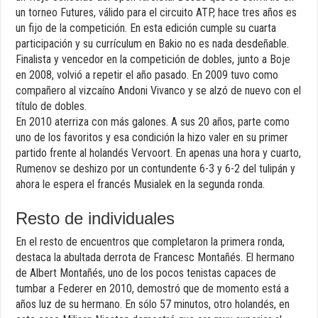
un torneo Futures, válido para el circuito ATP, hace tres años es
un fijo de la competición. En esta edición cumple su cuarta
participación y su currículum en Bakio no es nada desdeñable.
Finalista y vencedor en la competición de dobles, junto a Boje
en 2008, volvió a repetir el año pasado. En 2009 tuvo como
compañero al vizcaíno Andoni Vivanco y se alzó de nuevo con el
título de dobles.
En 2010 aterriza con más galones. A sus 20 años, parte como
uno de los favoritos y esa condición la hizo valer en su primer
partido frente al holandés Vervoort. En apenas una hora y cuarto,
Rumenov se deshizo por un contundente 6-3 y 6-2 del tulipán y
ahora le espera el francés Musialek en la segunda ronda.
Resto de individuales
En el resto de encuentros que completaron la primera ronda,
destaca la abultada derrota de Francesc Montañés. El hermano
de Albert Montañés, uno de los pocos tenistas capaces de
tumbar a Federer en 2010, demostró que de momento está a
años luz de su hermano. En sólo 57 minutos, otro holandés, en