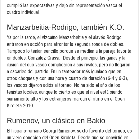
cumplió las expectativas y dejó sin representación vasca el
cuadro individual.
Manzarbeitia-Rodrigo, también K.O.
Ya por la tarde, el vizcaíno Manzarbeitia y el alavés Rodrigo
entraron en acción para afrontar la segunda ronda de dobles.
Tampoco lo tenían sencillo porque se medían a la pareja favorita
en dobles, Gónzalez-Grassi. Desde el principio, las ganas y la
ilusión del dúo vasco complicaron a sus rivales, pero no llegaron
a sacarles del partido. En un tanteador más igualado que en
otros choques y con una hora y cuarto de duración (6-4 y 6-3),
los vascos dijeron adiós al torneo. No ha sido el año de los
tenistas locales, aunque lo cierto es que el nivel está siendo
sumamente alto y los extranjeros marcan el ritmo en el Open
Kiroleta 2010.
Rumenov, un clásico en Bakio
El hispano-rumano Georgi Rumenov, sexto favorito del torneo, es
un viejo conocido del Open Kiroleta. Desde que se convirtió en