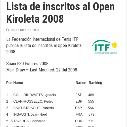
Lista de inscritos al Open
Kiroleta 2008
23 de julio de 2008
La Federación Internacional de Tenis ITF
publica la lista de inscritos al Open Kiroleta
2008
Spain F30 Futures 2008
Main Draw – Last Modified: 22 Jul 2008
Pos
Name
Nation
Ranking
1
COLL-RIUDAVETS
, Ignacio
ESP
469
2
CLAR-ROSSELLO
, Pedro
ESP
555
3
BAUTISTA-AGUT
, Roberto
ESP
564
4
INSAUSTI
, Jean-Noel
FRA
578
5
$
TAVARES
, Leonardo
POR
579