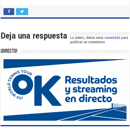
Deja una respuesta
Lo siento, debes estar
conectado
para
publicar un comentario.
¡DIRECTO!