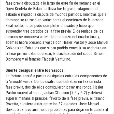
fase previa disputada a lo largo de este fin de semana en el
Open Kiroleta de Bakio. La lluvia fue la gran protagonista el
sábado e impidió la disputa de muchos partidos, mientras que el
domingo se retrasó en varias horas el comienzo de la jornada.
Finalmente, no se pudo completar el cuadro y hubo que
suspender tres partidos de la fase previa. El desenlace de los
mismos se conocerá antes del comienzo del cuadro final y,
además habrá presencia vasca con Hasier Pastor y José Manuel
Goikoetxea. Entre los que si han podido concluir su andadura en
la fase previa, cabe destacar, la clasificación del sueco Simon
Blomberg y el francés Thibault Venturino.
Suerte desigual entre los vascos
La fortuna sonrió a partes desiguales entre los componentes de
la ‘armada’ vasca. De los cuatro que entraban en liza en esta
fase previa, dos de ellos consiguieron pasar una ronda. Hasier
Pastor superó al sueco, Johan Claesson (7-5 y 6-2) y deberá
superar mañana al principal favorto de la fase previa, el italiano
Rovetta, si quiere estar entre los 32 elegidos. Jose Manuel
Goikoetxea tuvo aún menos problemas para dejar en la cuneta al