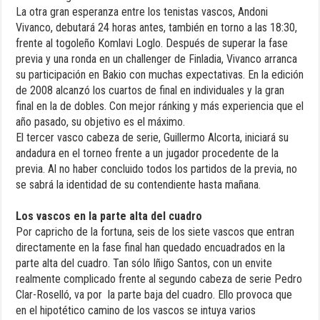
La otra gran esperanza entre los tenistas vascos, Andoni
Vivanco, debutará 24 horas antes, también en torno a las 18:30,
frente al togoleño Komlavi Loglo. Después de superar la fase
previa y una ronda en un challenger de Finladia, Vivanco arranca
su participación en Bakio con muchas expectativas. En la edición
de 2008 alcanzó los cuartos de final en individuales y la gran
final en la de dobles. Con mejor ránking y más experiencia que el
año pasado, su objetivo es el máximo.
El tercer vasco cabeza de serie, Guillermo Alcorta, iniciará su
andadura en el torneo frente a un jugador procedente de la
previa. Al no haber concluido todos los partidos de la previa, no
se sabrá la identidad de su contendiente hasta mañana.
Los vascos en la parte alta del cuadro
Por capricho de la fortuna, seis de los siete vascos que entran
directamente en la fase final han quedado encuadrados en la
parte alta del cuadro. Tan sólo Iñigo Santos, con un envite
realmente complicado frente al segundo cabeza de serie Pedro
Clar-Roselló, va por la parte baja del cuadro. Ello provoca que
en el hipotético camino de los vascos se intuya varios