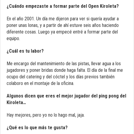
¿Cuándo empezaste a formar parte del Open Kiroleta?
En el año 2001. Un día me dijeron para ver si quería ayudar a
poner unas lonas, y a partir de ahí estuve seis años haciendo
diferente cosas. Luego ya empecé entré a formar parte del
equipo.
¿Cuál es tu labor?
Me encargo del mantenimiento de las pistas, llevar agua a los
jugadores y poner bridas donde haga falta. El día de la final me
ocupo del catering y del cóctel y los días previos también
colaboro en el montaje de la oficina.
Algunos dicen que eres el mejor jugador del ping pong del
Kiroleta…
Hay mejores, pero yo no lo hago mal, jaja.
¿Qué es lo que más te gusta?