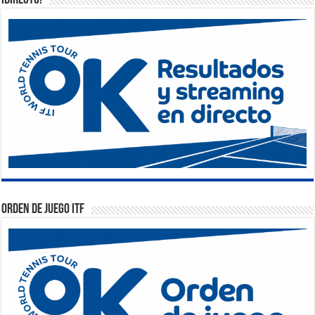
¡DIRECTO!
Orden de Juego ITF