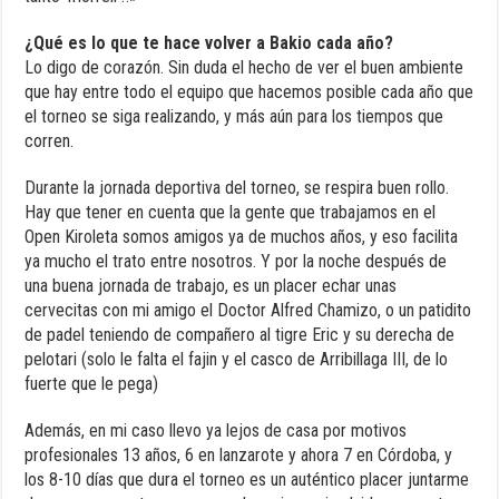
¿Qué es lo que te hace volver a Bakio cada año?
Lo digo de corazón. Sin duda el hecho de ver el buen ambiente
que hay entre todo el equipo que hacemos posible cada año que
el torneo se siga realizando, y más aún para los tiempos que
corren.
Durante la jornada deportiva del torneo, se respira buen rollo.
Hay que tener en cuenta que la gente que trabajamos en el
Open Kiroleta somos amigos ya de muchos años, y eso facilita
ya mucho el trato entre nosotros. Y por la noche después de
una buena jornada de trabajo, es un placer echar unas
cervecitas con mi amigo el Doctor Alfred Chamizo, o un patidito
de padel teniendo de compañero al tigre Eric y su derecha de
pelotari (solo le falta el fajin y el casco de Arribillaga III, de lo
fuerte que le pega)
Además, en mi caso llevo ya lejos de casa por motivos
profesionales 13 años, 6 en lanzarote y ahora 7 en Córdoba, y
los 8-10 días que dura el torneo es un auténtico placer juntarme