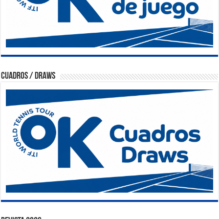
Cuadros / Draws