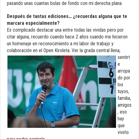
pasando unas cuantas bolas de fondo con mi derecha plana.
Después de tantas ediciones… ¿recuerdas alguna que te
marcara especialmente?
Es complicado destacar una entre todas las vividas pero por
citar alguna, recuerdo cuando hace 2 años cuando me hicieron
un homenaje en reconocimiento a mi labor de trabajo y
colaboración en el Open
Kiroleta. Ver la grada central llena,
sentirt
e
arropa
do por
los
tuyos,
familia,
amigos
, eso
hay
que
vivirlo