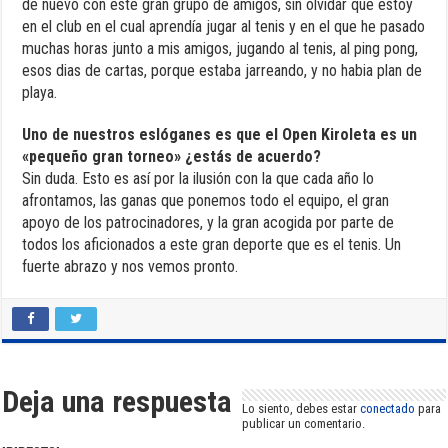
de nuevo con este gran grupo de amigos, sin olvidar que estoy
en el club en el cual aprendía jugar al tenis y en el que he pasado
muchas horas junto a mis amigos, jugando al tenis, al ping pong,
esos dias de cartas, porque estaba jarreando, y no habia plan de
playa.
Uno de nuestros eslóganes es que el Open Kiroleta es un
«pequeño gran torneo» ¿estás de acuerdo?
Sin duda. Esto es así por la ilusión con la que cada año lo
afrontamos, las ganas que ponemos todo el equipo, el gran
apoyo de los patrocinadores, y la gran acogida por parte de
todos los aficionados a este gran deporte que es el tenis. Un
fuerte abrazo y nos vemos pronto.
Deja una respuesta
Lo siento, debes estar
conectado
para
publicar un comentario.