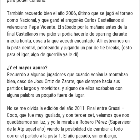
para poder contarlo.
También recuerdo bien el año 2006, último que se jugó el torneo
como Nacional, y que ganó el aragonés Carlos Castellanos al
valenciano Pepe Vicente. El sábado por la mañana antes de la
final Castellanos me pidió si podía hacerle de sparring durante
media horita, cosa a la que accedí encantado. Allí estuvimos en
la pista central, peloteando y jugando un par de tie breaks, (esto
para el Igor, algo de guerrilla ya le dí).
¿Y el mayor apuro?
Recuerdo a algunos jugadores que cuando venían la montaban
bien, caso de Josu Ortiz de Zarate, que siempre hacia sus
partidos largos y moviditos, y alguno de ellos acababan con
alguna palabra un poquito fuera de lugar.
No se me olvida la edición del año 2011. Final entre Grassi –
Coco, que fue muy igualada, y con tercer set, veíamos que nos
quedábamos sin luz, y yo le miraba a Robero Pérez (Supervisor
de la Atp aquel año) viendo la posibilidad de cambiar a todo
correr el partido a la pista 1. El año pasado, sin embargo,