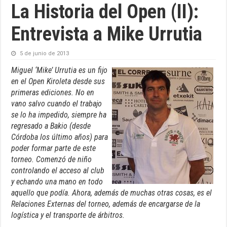
La Historia del Open (II):
Entrevista a Mike Urrutia
5 de junio de 2013
Miguel ‘Mike’ Urrutia es un fijo
en el Open Kiroleta desde sus
primeras ediciones. No en
vano salvo cuando el trabajo
se lo ha impedido, siempre ha
regresado a Bakio (desde
Córdoba los último años) para
poder formar parte de este
torneo. Comenzó de niño
controlando el acceso al club
y echando una mano en todo
aquello que podía. Ahora, además de muchas otras cosas, es el
Relaciones Externas del torneo, además de encargarse de la
logística y el transporte de árbitros.