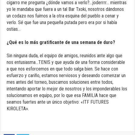
cigarro me pregunta ¿dónde vamos a verlo?…joderrrr… mientras
yo le mandaba que fuera a un tal Bar Txoki, nosotros dándonos
un codazo nos fuimos a la otra esquina del pueblo a cenar y
verlo. Sé que fue una pequeña putada pero era por si había
ostias…
¿Qué es lo más gratificante de una semana de duro?
Sin ninguna duda, el equipo de amigos, reunidos ante algo que
nos entusiasma…TENIS y que ayuda de una forma considerable
a que nos esforcemos en que todo salga bien. Se hace con
esfuerzo y cariño, estamos nerviosos y deseando comenzar un
mes antes del torneo, buscamos soluciones entre todos,
intentando aportar lo mejor de nosotros y los imponderables los
solucionamos en equipo, por lo que esa FAMILIA hace que
seamos fuertes ante un único objetivo: «ITF FUTURES
KIROLETA».