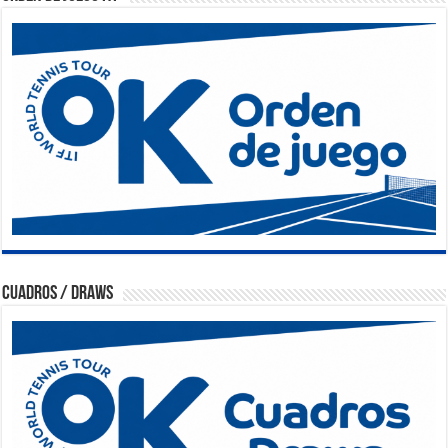
Cuadros / Draws