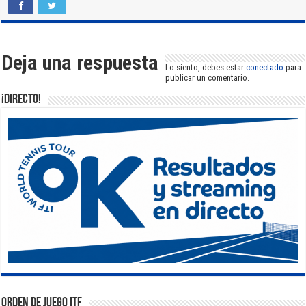
Deja una respuesta
Lo siento, debes estar
conectado
para
publicar un comentario.
¡DIRECTO!
Orden de Juego ITF