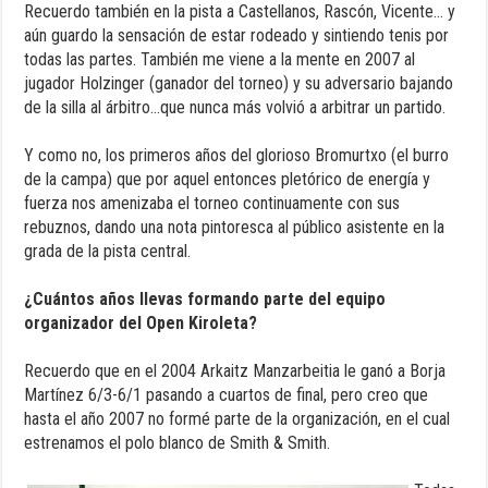
Recuerdo también en la pista a Castellanos, Rascón, Vicente… y
aún guardo la sensación de estar rodeado y sintiendo tenis por
todas las partes. También me viene a la mente en 2007 al
jugador Holzinger (ganador del torneo) y su adversario bajando
de la silla al árbitro…que nunca más volvió a arbitrar un partido.
Y como no, los primeros años del glorioso Bromurtxo (el burro
de la campa) que por aquel entonces pletórico de energía y
fuerza nos amenizaba el torneo continuamente con sus
rebuznos, dando una nota pintoresca al público asistente en la
grada de la pista central.
¿Cuántos años llevas formando parte del equipo
organizador del Open Kiroleta?
Recuerdo que en el 2004 Arkaitz Manzarbeitia le ganó a Borja
Martínez 6/3-6/1 pasando a cuartos de final, pero creo que
hasta el año 2007 no formé parte de la organización, en el cual
estrenamos el polo blanco de Smith & Smith.