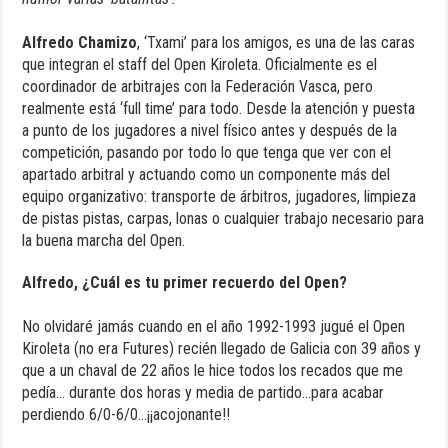
Alfredo Chamizo
, ‘Txami’ para los amigos, es una de las caras
que integran el staff del Open Kiroleta. Oficialmente es el
coordinador de arbitrajes con la Federación Vasca, pero
realmente está ‘full time’ para todo. Desde la atención y puesta
a punto de los jugadores a nivel físico antes y después de la
competición, pasando por todo lo que tenga que ver con el
apartado arbitral y actuando como un componente más del
equipo organizativo: transporte de árbitros, jugadores, limpieza
de pistas pistas, carpas, lonas o cualquier trabajo necesario para
la buena marcha del Open.
Alfredo, ¿Cuál es tu primer recuerdo del Open?
No olvidaré jamás cuando en el año 1992-1993 jugué el Open
Kiroleta (no era Futures) recién llegado de Galicia con 39 años y
que a un chaval de 22 años le hice todos los recados que me
pedía… durante dos horas y media de partido…para acabar
perdiendo 6/0-6/0…¡¡acojonante!!