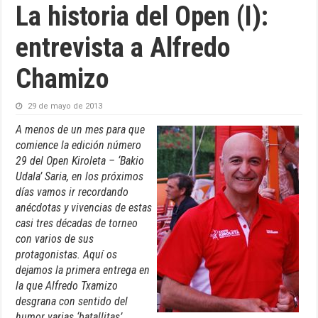
La historia del Open (I):
entrevista a Alfredo
Chamizo
29 de mayo de 2013
A menos de un mes para que
comience la edición número
29 del Open Kiroleta – ‘Bakio
Udala’ Saria, en los próximos
días vamos ir recordando
anécdotas y vivencias de estas
casi tres décadas de torneo
con varios de sus
protagonistas. Aquí os
dejamos la primera entrega en
la que Alfredo Txamizo
desgrana con sentido del
humor varias ‘batallitas’.