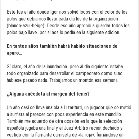
Este fue el año donde Igor nos volvió locos con el color de los
polos que debíamos llevar cada día los de la organización
(blanco-azul-beige). Desde ese año aprendí a guardar todos los
polos bajo llave…por si nos lo pedía en la siguiente edición.
En tantos años también habrá habido situaciones de
apuro…
Sí claro, el año de la inundación…pero al día siguiente estaba
todo organizado para desarrollar el campeonato como si no
hubiese pasado nada. Trabajamos un montón esa semana.
¿Alguna anécdota al margen del tenis?
Un año casi se lleva una ola a Lizariturri, un jugador que se metió
a surfista al parecer con poca experiencia en este mundillo.
También me acuerdo de otra ocasión en la que la selección
española jugaba una final y el Juez Arbitro recién duchado y
vestido con la flamante camiseta de «la roja», fumándose un