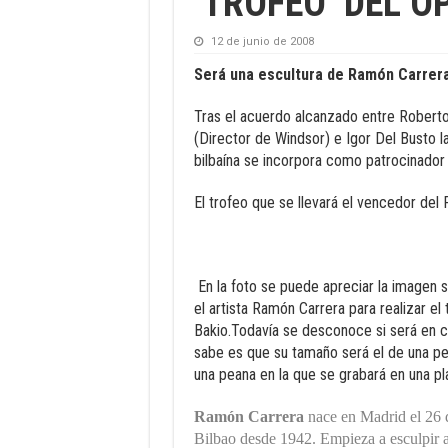
‘TROFEO’ DEL O
12 de junio de 2008
Será una escultura de Ramón Carrera
Tras el acuerdo alcanzado entre Robert
(Director de Windsor) e Igor Del Busto la
bilbaína se incorpora como patrocinador 
El trofeo que se llevará el vencedor del 
En la foto se puede apreciar la imagen 
el artista Ramón Carrera para realizar el
Bakio.Todavía se desconoce si será en co
sabe es que su tamaño será el de una pel
una peana en la que se grabará en una pla
Ramón Carrera
nace en Madrid el 26 
Bilbao desde 1942. Empieza a esculpir a