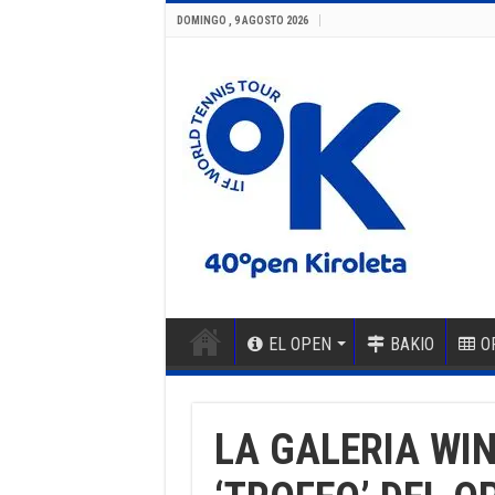
DOMINGO , 9 AGOSTO 2026
EL OPEN
BAKIO
O
LA GALERIA WI