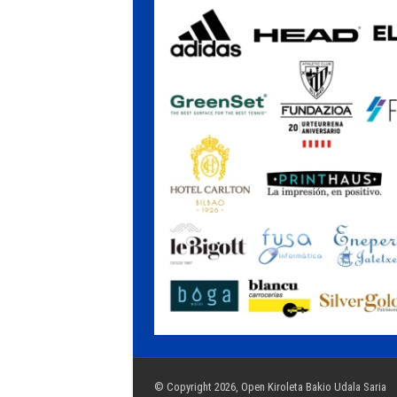
© Copyright 2026, Open Kiroleta Bakio Udala Saria