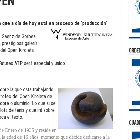
PEN
 que a día de hoy está en proceso de ‘producción’
o Saenz de Gorbea
 prestigiosa galería
del Open Kiroleta.
Orden
Futures ATP será especial y único.
sobre la que está trabajando
 trofeo del Open Kiroleta de
bre o aluminio. Lo que si se
ota de tenis y que irá sobre
ca el texto.
Cuad
de Enero de 1935 y reside en
 la edad de 16 años, momento que decide dedicarse a la