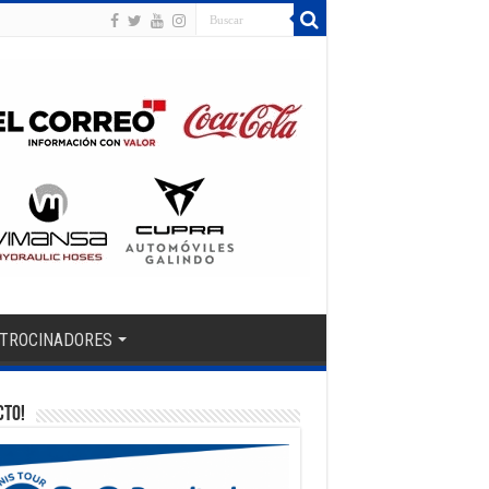
TROCINADORES
CTO!