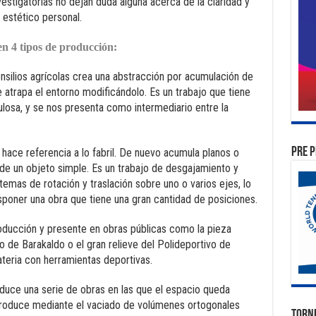
estigatorias no dejan duda alguna acerca de la claridad y
 estético personal.
en 4 tipos de producción:
tensilios agrícolas crea una abstracción por acumulación de
e atrapa el entorno modificándolo. Es un trabajo que tiene
losa, y se nos presenta como intermediario entre la
PRE P
ta hace referencia a lo fabril. De nuevo acumula planos o
e un objeto simple. Es un trabajo de desgajamiento y
temas de rotación y traslación sobre uno o varios ejes, lo
sponer una obra que tiene una gran cantidad de posiciones.
oducción y presente en obras públicas como la pieza
o de Barakaldo o el gran relieve del Polideportivo de
teria con herramientas deportivas.
duce una serie de obras en las que el espacio queda
e produce mediante el vaciado de volúmenes ortogonales
TORN