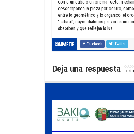
como un cubo o un prisma recto, median
descomponen la pieza por dentro, como 
entre lo geométrico y lo orgánico, el orde
"natural", cuyos diálogos provocan un c
absorben y que reflejan la luz.
Facebook
Twitter
Compartir
Deja una respuesta
Lo sie