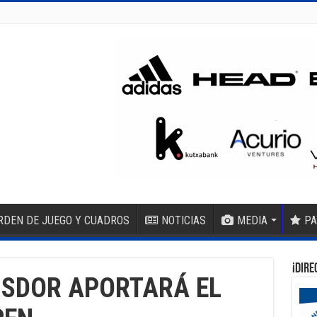
RDEN DE JUEGO Y CUADROS
NOTICIAS
MEDIA
PA
¡DIRE
NSDOR APORTARÁ EL