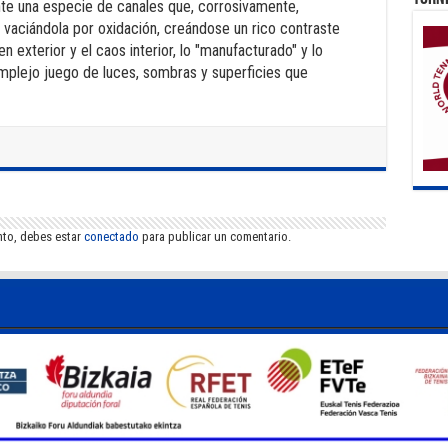
te una especie de canales que, corrosivamente,
vaciándola por oxidación, creándose un rico contraste
n exterior y el caos interior, lo "manufacturado" y lo
omplejo juego de luces, sombras y superficies que
nto, debes estar
conectado
para publicar un comentario.