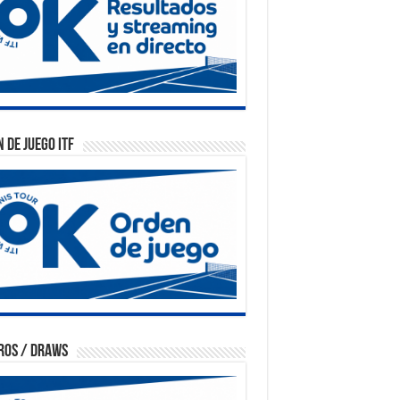
 de Juego ITF
ros / Draws