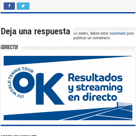
Deja una respuesta
Lo siento, debes estar
conectado
para
publicar un comentario.
¡DIRECTO!