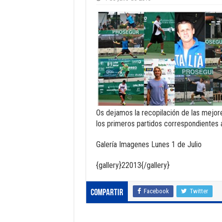
Os dejamos la recopilación de las mejore
los primeros partidos correspondientes a
Galería Imagenes Lunes 1 de Julio
{gallery}22013{/gallery}
Facebook
Twitter
Compartir