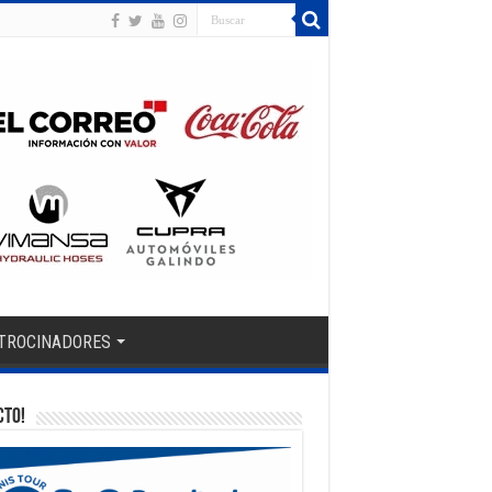
TROCINADORES
CTO!