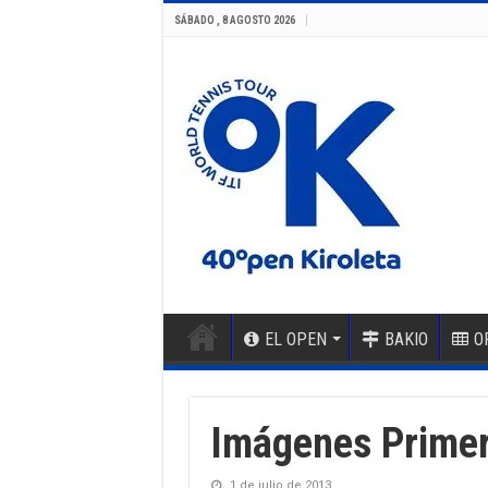
SÁBADO , 8 AGOSTO 2026
EL OPEN
BAKIO
O
Imágenes Primer
1 de julio de 2013