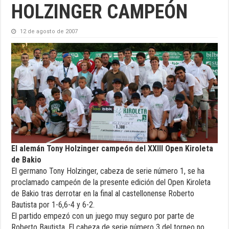
HOLZINGER CAMPEÓN
12 de agosto de 2007
El alemán Tony Holzinger campeón del XXIII Open Kiroleta
de Bakio
El germano Tony Holzinger, cabeza de serie número 1, se ha
proclamado campeón de la presente edición del Open Kiroleta
de Bakio tras derrotar en la final al castellonense Roberto
Bautista por 1-6,6-4 y 6-2.
El partido empezó con un juego muy seguro por parte de
Roberto Bautista. El cabeza de serie número 3 del torneo no