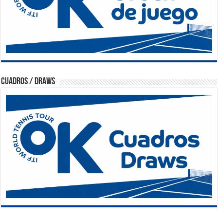
Cuadros / Draws