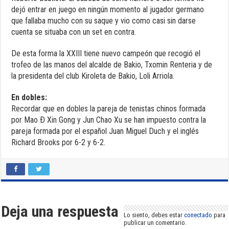
dejó entrar en juego en ningún momento al jugador germano
que fallaba mucho con su saque y vio como casi sin darse
cuenta se situaba con un set en contra.
De esta forma la XXIII tiene nuevo campeón que recogió el
trofeo de las manos del alcalde de Bakio, Txomin Renteria y de
la presidenta del club Kiroleta de Bakio, Loli Arriola.
En dobles:
Recordar que en dobles la pareja de tenistas chinos formada
por Mao Ð Xin Gong y Jun Chao Xu se han impuesto contra la
pareja formada por el español Juan Miguel Duch y el inglés
Richard Brooks por 6-2 y 6-2.
Deja una respuesta
Lo siento, debes estar
conectado
para
publicar un comentario.