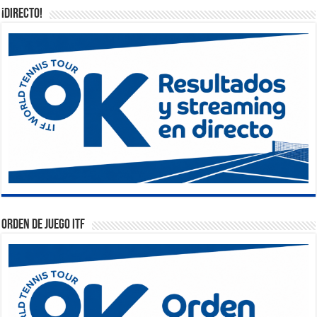
¡DIRECTO!
Orden de Juego ITF