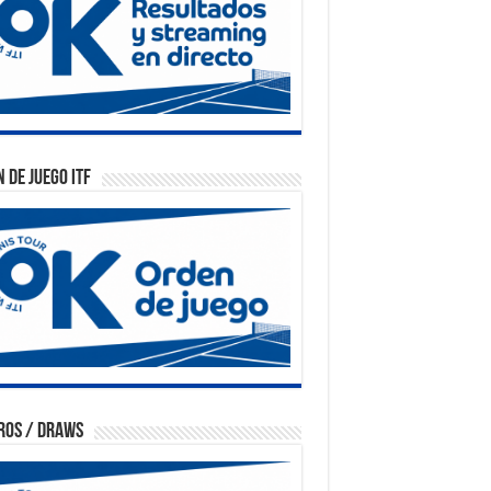
 de Juego ITF
ros / Draws