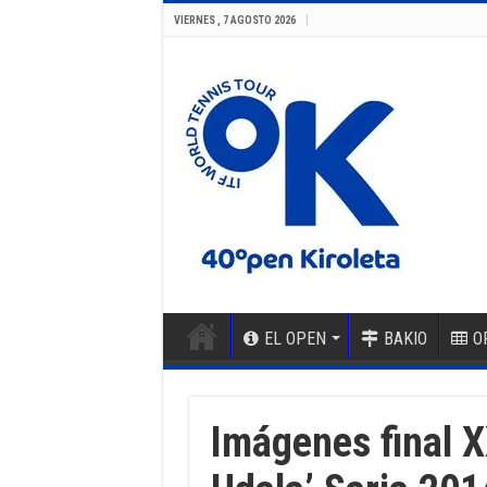
VIERNES , 7 AGOSTO 2026
EL OPEN
BAKIO
O
Imágenes final X