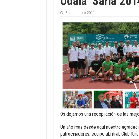
Udala’ Saria 201
6 de julio de 2014
Os dejamos una recopilación de las mejo
Un año mas desde aquí nuestro agradecim
patrocinadores, equipo abritral, Club Ki