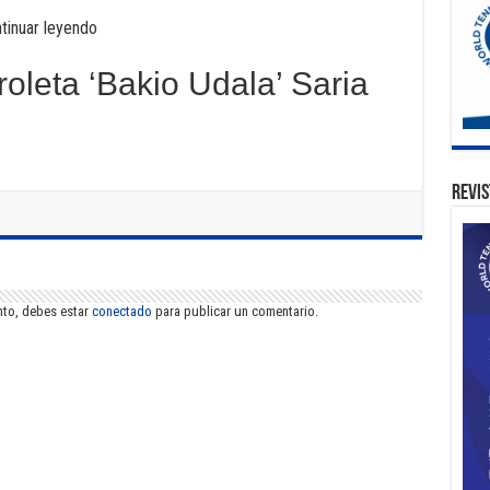
tinuar leyendo
oleta ‘Bakio Udala’ Saria
Revis
nto, debes estar
conectado
para publicar un comentario.