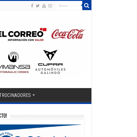
TROCINADORES
CTO!