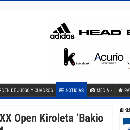
RDEN DE JUEGO Y CUADROS
NOTICIAS
MEDIA
PA
¡DIRE
XX Open Kiroleta ‘Bakio