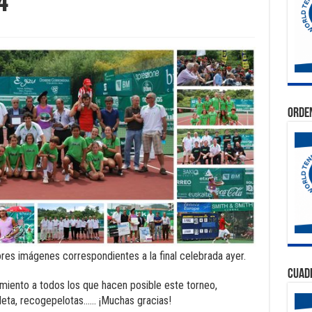
4
Orden
res imágenes correspondientes a la final celebrada ayer.
Cuad
iento a todos los que hacen posible este torneo,
roleta, recogepelotas…… ¡Muchas gracias!