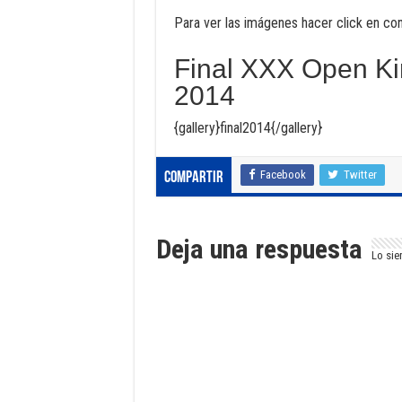
Para ver las imágenes hacer click en con
Final XXX Open Kir
2014
{gallery}final2014{/gallery}
Facebook
Twitter
Compartir
Deja una respuesta
Lo sie