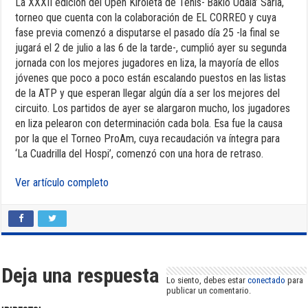
La XXXII edición del Open Kiroleta de Tenis-‘Bakio Udala’ Saria,
torneo que cuenta con la colaboración de EL CORREO y cuya
fase previa comenzó a disputarse el pasado día 25 -la final se
jugará el 2 de julio a las 6 de la tarde-, cumplió ayer su segunda
jornada con los mejores jugadores en liza, la mayoría de ellos
jóvenes que poco a poco están escalando puestos en las listas
de la ATP y que esperan llegar algún día a ser los mejores del
circuito. Los partidos de ayer se alargaron mucho, los jugadores
en liza pelearon con determinación cada bola. Esa fue la causa
por la que el Torneo ProAm, cuya recaudación va íntegra para
‘La Cuadrilla del Hospi’, comenzó con una hora de retraso.
Ver artículo completo
Deja una respuesta
Lo siento, debes estar
conectado
para
publicar un comentario.