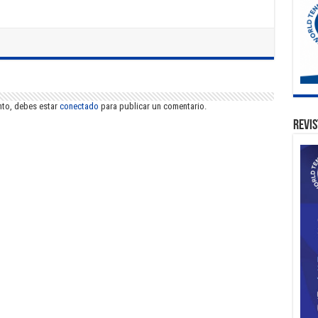
nto, debes estar
conectado
para publicar un comentario.
Revis