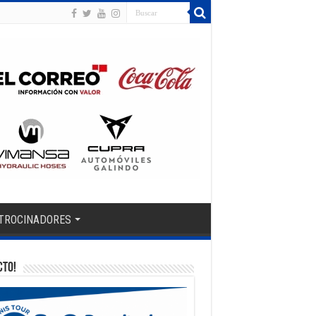
TROCINADORES
CTO!