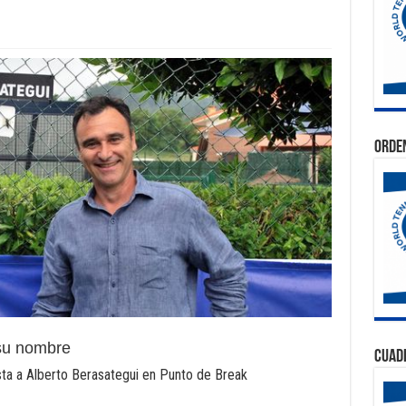
Orden
 su nombre
Cuad
sta a Alberto Berasategui en Punto de Break