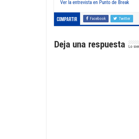
Ver la entrevista en Punto de Break
Facebook
Twitter
Compartir
Deja una respuesta
Lo sie