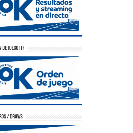
 de Juego ITF
ros / Draws