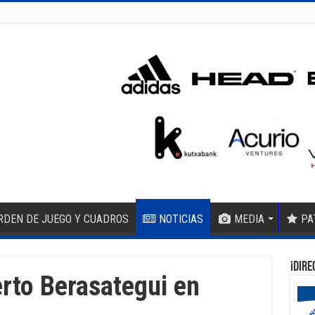
RDEN DE JUEGO Y CUADROS
NOTICIAS
MEDIA
PA
¡DIRE
erto Berasategui en