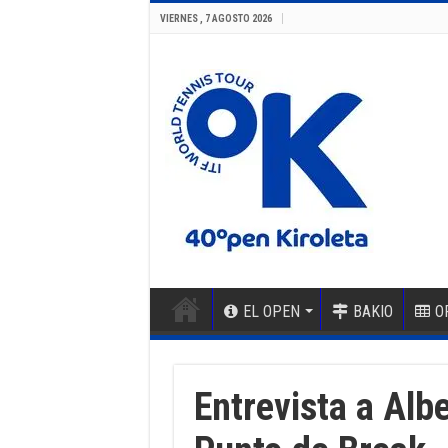
VIERNES , 7 AGOSTO 2026
EL OPEN
BAKIO
O
Entrevista a Alb