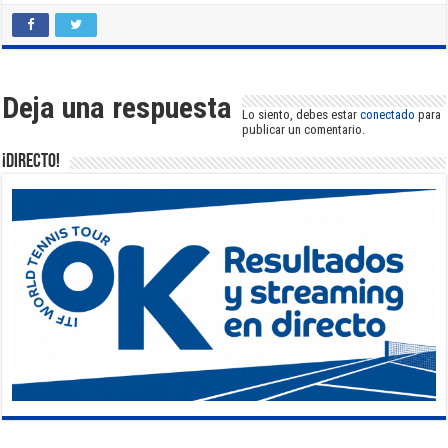
Deja una respuesta
Lo siento, debes estar
conectado
para
publicar un comentario.
¡DIRECTO!