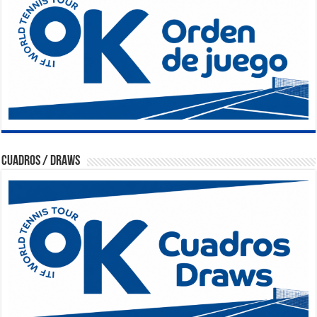
Cuadros / Draws