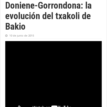
Doniene-Gorrondona: la
evolución del txakoli de
Bakio
10 de junio de 2015