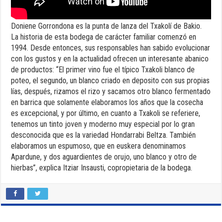
Doniene Gorrondona es la punta de lanza del Txakolí de Bakio.
La historia de esta bodega de carácter familiar comenzó en
1994. Desde entonces, sus responsables han sabido evolucionar
con los gustos y en la actualidad ofrecen un interesante abanico
de productos: “El primer vino fue el típico Txakoli blanco de
poteo, el segundo, un blanco criado en deposito con sus propias
lías, después, rizamos el rizo y sacamos otro blanco fermentado
en barrica que solamente elaboramos los años que la cosecha
es excepcional, y por último, en cuanto a Txakoli se referiere,
tenemos un tinto joven y moderno muy especial por lo gran
desconocida que es la variedad Hondarrabi Beltza. También
elaboramos un espumoso, que en euskera denominamos
Apardune, y dos aguardientes de orujo, uno blanco y otro de
hierbas”, explica Itziar Insausti, copropietaria de la bodega.