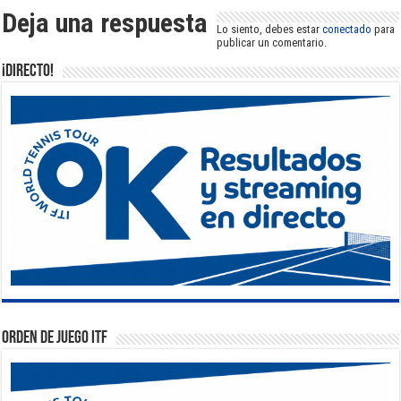
Deja una respuesta
Lo siento, debes estar
conectado
para
publicar un comentario.
¡DIRECTO!
Orden de Juego ITF