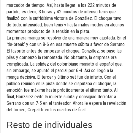
marcador de tiempo. Así, hasta llegar a los 222 minutos de
partido, es decir, 3 horas y 42 minutos de intenso tenis que
finalizó con la sufridísima victoria de González. El choque tuvo
de todo: intensidad, buen tenis y hasta malos modos en algunos
momentos producto de la tensión en la pista.
La primera manga se resolvió de una manera muy ajustada. En el
‘tie-break’ y con un 8-6 en esa muerte súbita a favor de Serrano.
El favorito antes de empezar el choque, González, se puso las
pilas y comenzó la remontada. No obstante, la empresa era
complicada. La solidez del colombiano maniató al español que,
sin embargo, se apuntó el parcial por 6-4. Así se llegó a la
manga decisiva. El tercer y último set fue de infarto. Con el
público reunido en la pista donde se disputaba el choque, la
emoción fue máxima hasta prácticamente el último tanto. Al
final, González evitó la muerte súbita y consiguió derrotar a
Serrano con un 7-5 en el tanteador. Ahora le espera la revelación
del torneo, Crepaldi, en los cuartos de final.
Resto de individuales