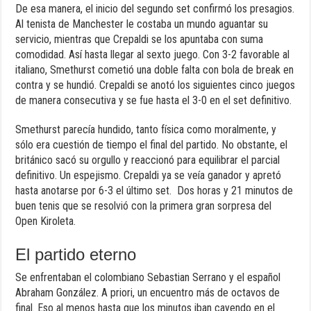
De esa manera, el inicio del segundo set confirmó los presagios.
Al tenista de Manchester le costaba un mundo aguantar su
servicio, mientras que Crepaldi se los apuntaba con suma
comodidad. Así hasta llegar al sexto juego. Con 3-2 favorable al
italiano, Smethurst cometió una doble falta con bola de break en
contra y se hundió. Crepaldi se anotó los siguientes cinco juegos
de manera consecutiva y se fue hasta el 3-0 en el set definitivo.
Smethurst parecía hundido, tanto física como moralmente, y
sólo era cuestión de tiempo el final del partido. No obstante, el
británico sacó su orgullo y reaccionó para equilibrar el parcial
definitivo. Un espejismo. Crepaldi ya se veía ganador y apretó
hasta anotarse por 6-3 el último set. Dos horas y 21 minutos de
buen tenis que se resolvió con la primera gran sorpresa del
Open Kiroleta.
El partido eterno
Se enfrentaban el colombiano Sebastian Serrano y el español
Abraham González. A priori, un encuentro más de octavos de
final. Eso al menos hasta que los minutos iban cayendo en el