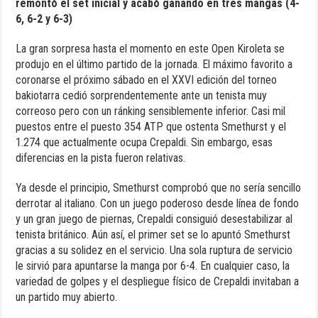
remontó el set inicial y acabó ganando en tres mangas (4-
6, 6-2 y 6-3)
La gran sorpresa hasta el momento en este Open Kiroleta se
produjo en el último partido de la jornada. El máximo favorito a
coronarse el próximo sábado en el XXVI edición del torneo
bakiotarra cedió sorprendentemente ante un tenista muy
correoso pero con un ránking sensiblemente inferior. Casi mil
puestos entre el puesto 354 ATP que ostenta Smethurst y el
1.274 que actualmente ocupa Crepaldi. Sin embargo, esas
diferencias en la pista fueron relativas.
Ya desde el principio, Smethurst comprobó que no sería sencillo
derrotar al italiano. Con un juego poderoso desde línea de fondo
y un gran juego de piernas, Crepaldi consiguió desestabilizar al
tenista británico. Aún así, el primer set se lo apuntó Smethurst
gracias a su solidez en el servicio. Una sola ruptura de servicio
le sirvió para apuntarse la manga por 6-4. En cualquier caso, la
variedad de golpes y el despliegue físico de Crepaldi invitaban a
un partido muy abierto.