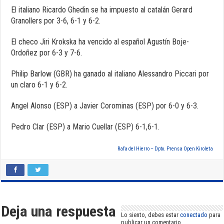
El italiano Ricardo Ghedin se ha impuesto al catalán Gerard
Granollers por 3-6, 6-1 y 6-2.
El checo Jiri Krokska ha vencido al español Agustín Boje-
Ordoñez por 6-3 y 7-6.
Philip Barlow (GBR) ha ganado al italiano Alessandro Piccari por
un claro 6-1 y 6-2.
Angel Alonso (ESP) a Javier Corominas (ESP) por 6-0 y 6-3.
Pedro Clar (ESP) a Mario Cuellar (ESP) 6-1,6-1.
Rafa del Hierro – Dpto. Prensa Open Kiroleta
Deja una respuesta
Lo siento, debes estar
conectado
para
publicar un comentario.