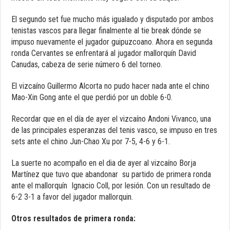
El segundo set fue mucho más igualado y disputado por ambos
tenistas vascos para llegar finalmente al tie break dónde se
impuso nuevamente el jugador guipuzcoano. Ahora en segunda
ronda Cervantes se enfrentará al jugador mallorquín David
Canudas, cabeza de serie número 6 del torneo.
El vizcaíno Guillermo Alcorta no pudo hacer nada ante el chino
Mao-Xin Gong ante el que perdió por un doble 6-0.
Recordar que en el día de ayer el vizcaíno Andoni Vivanco, una
de las principales esperanzas del tenis vasco, se impuso en tres
sets ante el chino Jun-Chao Xu por 7-5, 4-6 y 6-1.
La suerte no acompaño en el dia de ayer al vizcaíno Borja
Martínez que tuvo que abandonar su partido de primera ronda
ante el mallorquín
Ignacio Coll, por lesión. Con un resultado de
6-2 3-1 a favor del jugador mallorquin.
Otros resultados de primera ronda: