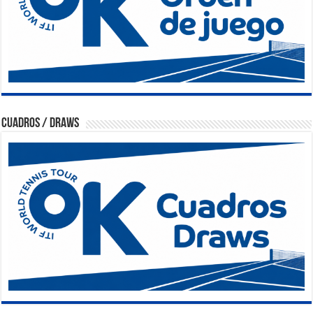
Cuadros / Draws