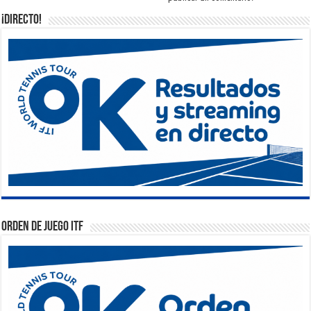
¡DIRECTO!
Orden de Juego ITF