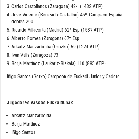
Carlos Castellanos (Zaragoza) 42º (1432 ATP)
José Vicente (Benicarló-Castellón) 46º. Campeón España
dobles 2005
Ricardo Villacorta (Madrid) 62º Esp (1537 ATP)
Alberto Romea (Zaragona) 67º Esp
Arkaitz Manzarbeitia (Orozko) 69 (1274 ATP)
Ivan Valls (Zaragoza) 73
Borja Martínez (Laukariz-Bizkaia) 110 (885 ATP)
Iñigo Santos (Getxo) Campeón de Euskadi Junior y Cadete.
Jugadores vascos Euskaldunak
Arkaitz Manzarbeitia
Borja Martínez
Iñigo Santos