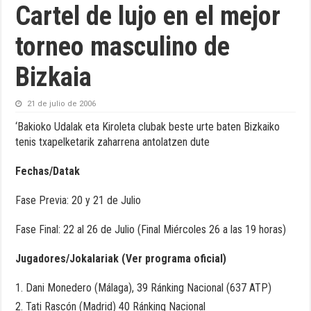
Cartel de lujo en el mejor
torneo masculino de
Bizkaia
21 de julio de 2006
‘Bakioko Udalak eta Kiroleta clubak beste urte baten Bizkaiko
tenis txapelketarik zaharrena antolatzen dute
Fechas/Datak
Fase Previa: 20 y 21 de Julio
Fase Final: 22 al 26 de Julio (Final Miércoles 26 a las 19 horas)
Jugadores/Jokalariak
(Ver programa oficial)
Dani Monedero (Málaga), 39 Ránking Nacional (637 ATP)
Tati Rascón (Madrid) 40 Ránking Nacional