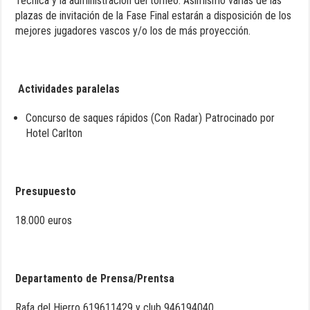
Técnica y la administración del torneo. Asimismo varias de las
plazas de invitación de la Fase Final estarán a disposición de los
mejores jugadores vascos y/o los de más proyección.
Actividades paralelas
Concurso de saques rápidos (Con Radar) Patrocinado por
Hotel Carlton
Presupuesto
18.000 euros
Departamento de Prensa/Prentsa
Rafa del Hierro 619611429 y club 946194040.