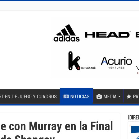
RDEN DE JUEGO Y CUADROS
NOTICIAS
MEDIA
PA
¡DIRE
e con Murray en la Final