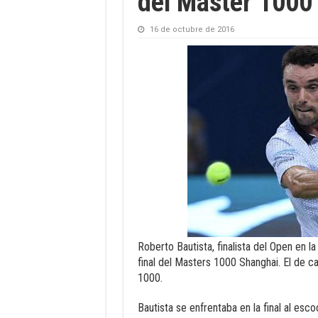
del Master 1000
16 de octubre de 2016
Roberto Bautista, finalista del Open en l
final del Masters 1000 Shanghai. El de c
1000.
Bautista se enfrentaba en la final al es