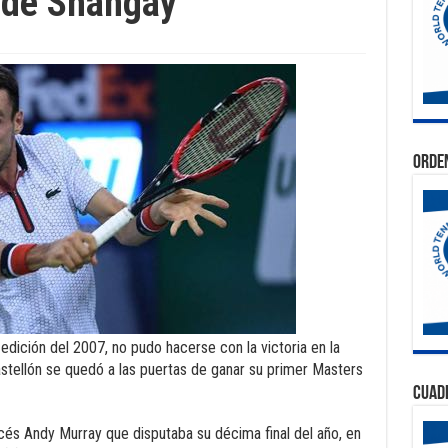
 de Shangay
Orden
a edición del 2007, no pudo hacerse con la victoria en la
astellón se quedó a las puertas de ganar su primer Masters
Cuad
cocés Andy Murray que disputaba su décima final del año, en