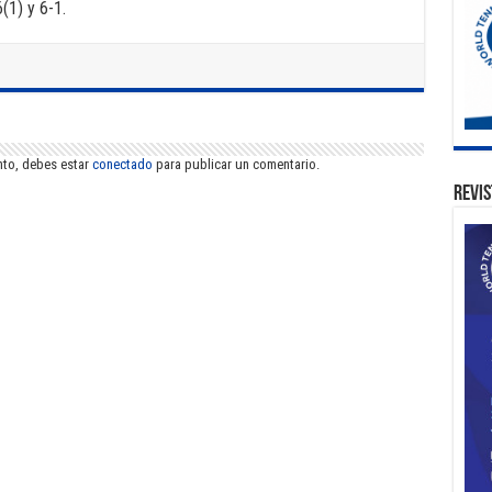
(1) y 6-1.
nto, debes estar
conectado
para publicar un comentario.
Revis