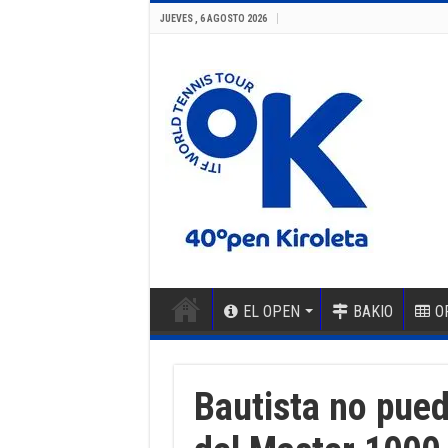
JUEVES , 6 AGOSTO 2026
EL OPEN
BAKIO
O
Bautista no pued