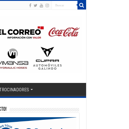
TROCINADORES
CTO!