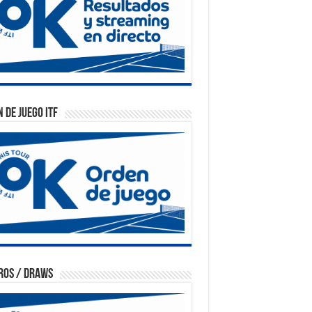
 de Juego ITF
ros / Draws