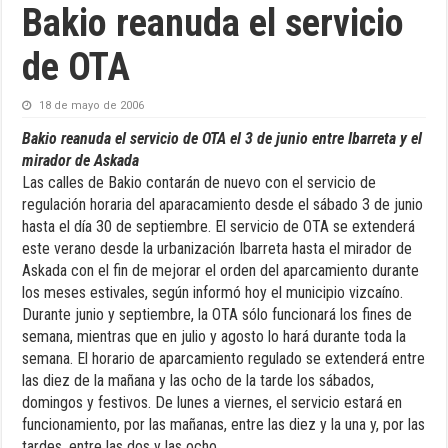
Bakio reanuda el servicio
de OTA
18 de mayo de 2006
Bakio reanuda el servicio de OTA el 3 de junio entre Ibarreta y el
mirador de Askada
Las calles de Bakio contarán de nuevo con el servicio de
regulación horaria del aparacamiento desde el sábado 3 de junio
hasta el día 30 de septiembre. El servicio de OTA se extenderá
este verano desde la urbanización Ibarreta hasta el mirador de
Askada con el fin de mejorar el orden del aparcamiento durante
los meses estivales, según informó hoy el municipio vizcaíno.
Durante junio y septiembre, la OTA sólo funcionará los fines de
semana, mientras que en julio y agosto lo hará durante toda la
semana. El horario de aparcamiento regulado se extenderá entre
las diez de la mañana y las ocho de la tarde los sábados,
domingos y festivos. De lunes a viernes, el servicio estará en
funcionamiento, por las mañanas, entre las diez y la una y, por las
tardes, entre las dos y las ocho.