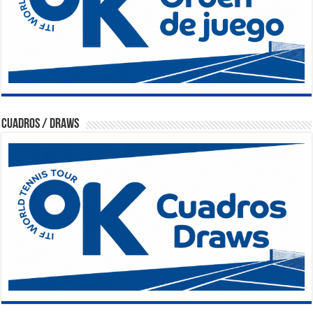
Cuadros / Draws