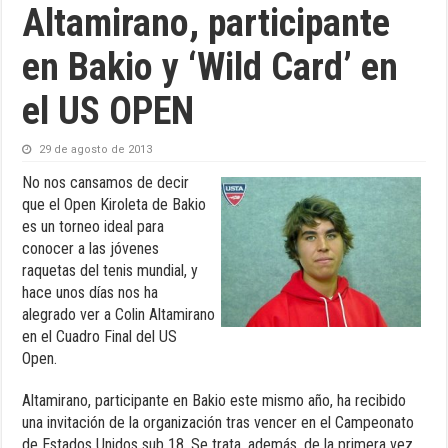
Altamirano, participante
en Bakio y ‘Wild Card’ en
el US OPEN
29 de agosto de 2013
No nos cansamos de decir
que el Open Kiroleta de Bakio
es un torneo ideal para
conocer a las jóvenes
raquetas del tenis mundial, y
hace unos días nos ha
alegrado ver a Colin Altamirano
en el Cuadro Final del US
Open.
Altamirano, participante en Bakio este mismo año, ha recibido
una invitación de la organización tras vencer en el Campeonato
de Estados Unidos sub 18. Se trata, además, de la primera vez