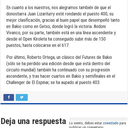
En cuanto a los nuestros, nos alegramos también de que el
donostiarra Juan Lizariturry esté rondando el puesto 400, su
mejor clasificación, gracias al buen papel que desempeñó tanto
en Bakio como en Getxo, donde logró la victoria. Andoni
Vivanco, por su parte, también está en una línea ascendente y
desde el Open Kiroleta ha conseguido subir más de 150
puestos, hasta colocarse en el 617.
Por último, Roberto Ortega, un clásico del Futures de Bakio
(sólo se ha perdido una edición desde que está dentro del
circuito mundial) también ha continuado con su progresión
ascendente, y tras hacer cuartos en Bakio y semifinales en el
Challenger de El Espinar, se ha aupado al puesto 403.
Deja una respuesta
Lo siento, debes estar
conectado
para
publicar un comentario.