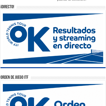
¡DIRECTO!
Orden de Juego ITF