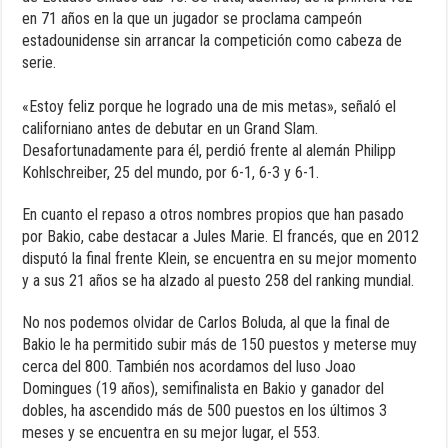
en 71 años en la que un jugador se proclama campeón
estadounidense sin arrancar la competición como cabeza de
serie.
«Estoy feliz porque he logrado una de mis metas», señaló el
californiano antes de debutar en un Grand Slam.
Desafortunadamente para él, perdió frente al alemán Philipp
Kohlschreiber, 25 del mundo, por 6-1, 6-3 y 6-1.
En cuanto el repaso a otros nombres propios que han pasado
por Bakio, cabe destacar a Jules Marie. El francés, que en 2012
disputó la final frente Klein, se encuentra en su mejor momento
y a sus 21 años se ha alzado al puesto 258 del ranking mundial.
No nos podemos olvidar de Carlos Boluda, al que la final de
Bakio le ha permitido subir más de 150 puestos y meterse muy
cerca del 800. También nos acordamos del luso Joao
Domingues (19 años), semifinalista en Bakio y ganador del
dobles, ha ascendido más de 500 puestos en los últimos 3
meses y se encuentra en su mejor lugar, el 553.