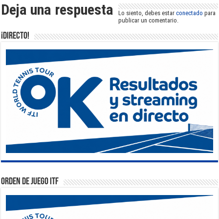
Deja una respuesta
Lo siento, debes estar
conectado
para
publicar un comentario.
¡DIRECTO!
Orden de Juego ITF