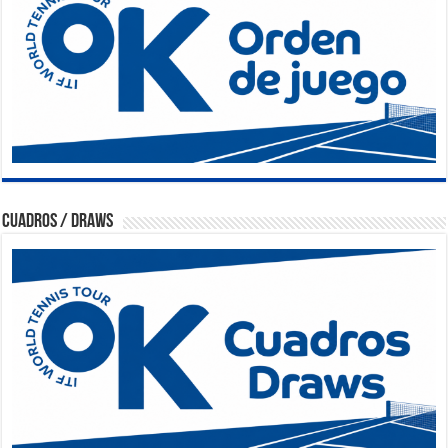
Cuadros / Draws