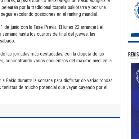
:00 horas, la pista Alberto Berasategui de Bakio acogerá la
s pelearán por la tradicional txapela bakiotarra y por una
seguir escalando posiciones en el ranking mundial.
de junio con la Fase Previa. El lunes 22 arrancará el
a semana hasta los cuartos de final del jueves, las
l sábado.
 de las jornadas más destacadas, con la disputa de las
Revis
bles, concentrando varios encuentros del máximo nivel en la
r a Bakio durante la semana para disfrutar de varias rondas
os tenistas de mucho potencial que vayan cayendo por el