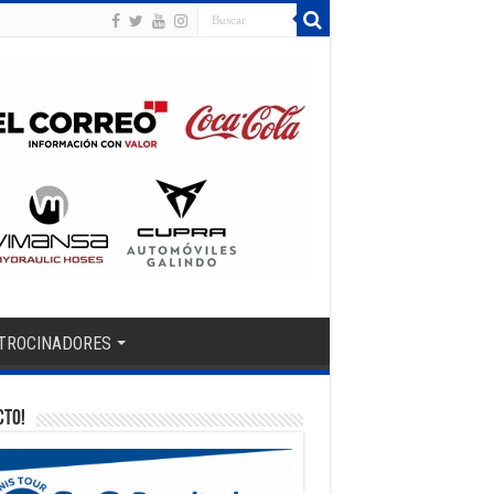
TROCINADORES
CTO!