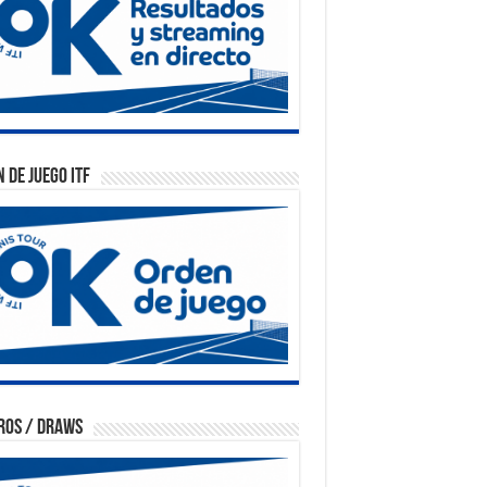
 de Juego ITF
ros / Draws