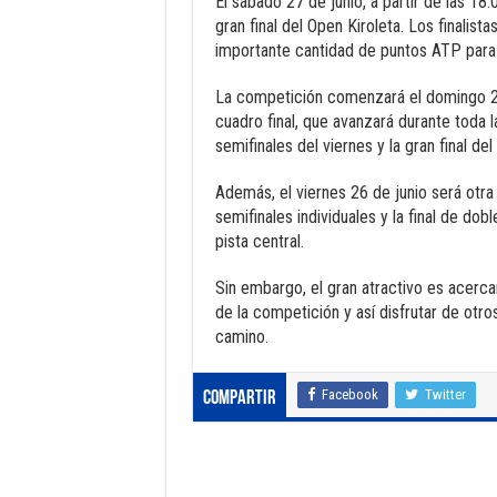
El sábado 27 de junio, a partir de las 18
gran final del Open Kiroleta. Los finalista
importante cantidad de puntos ATP para 
La competición comenzará el domingo 21 
cuadro final, que avanzará durante toda l
semifinales del viernes y la gran final de
Además, el viernes 26 de junio será otra
semifinales individuales y la final de do
pista central.
Sin embargo, el gran atractivo es acerca
de la competición y así disfrutar de otr
camino.
Facebook
Twitter
Compartir