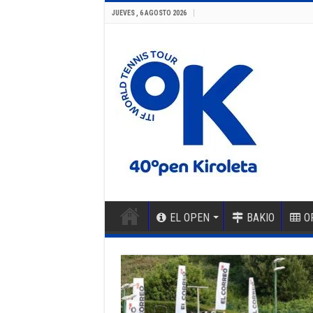
JUEVES , 6 AGOSTO 2026
EL OPEN
BAKIO
O