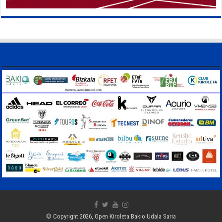
© Copyright 2026, Open Kiroleta Bakio Udala Saria