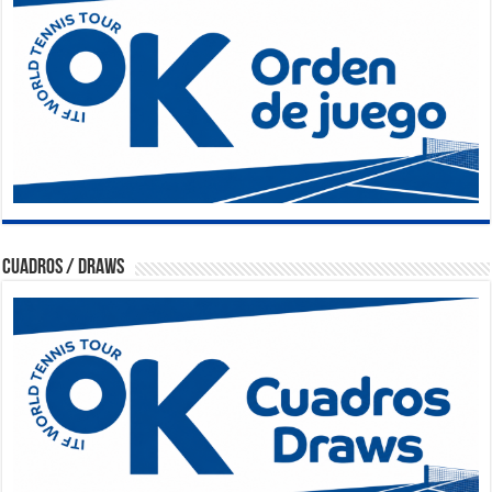
Cuadros / Draws