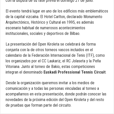
con la disputa de su fase previa el domingo 21 de junio.
El evento tendrá lugar en uno de los edificios más emblemáticos
de la capital vizcaína. El Hotel Carlton, declarado Monumento
Arquitectónico, Histórico y Cultural en 1995, es además
escenario habitual de numerosos acontecimientos
institucionales, sociales y deportivos de Bilbao.
La presentación del Open Kiroleta se celebrará de forma
conjunta con la de otros torneos vascos incluidos en el
calendario de la Federación Internacional de Tenis (ITF), como
los organizados por el CC Laukariz, el RC Jolaseta y la Peña
Vitoriana. Junto al torneo de Bakio, estas competiciones
integran el denominado
Euskadi Professional Tennis Circuit
.
Desde la organización queremos invitar a los medios de
comunicación y a todas las personas vinculadas al torneo a
acompañarnos en esta presentación, donde podrán conocer las
novedades de la próxima edición del Open Kiroleta y del resto
de pruebas que forman parte del circuito.