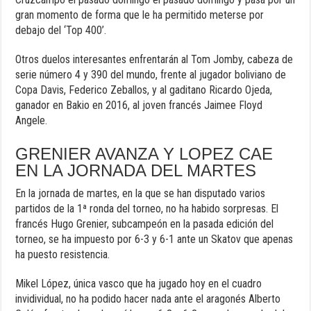
gran momento de forma que le ha permitido meterse por
debajo del ‘Top 400’.
Otros duelos interesantes enfrentarán al Tom Jomby, cabeza de
serie número 4 y 390 del mundo, frente al jugador boliviano de
Copa Davis, Federico Zeballos, y al gaditano Ricardo Ojeda,
ganador en Bakio en 2016, al joven francés Jaimee Floyd
Angele.
GRENIER AVANZA Y LOPEZ CAE
EN LA JORNADA DEL MARTES
En la jornada de martes, en la que se han disputado varios
partidos de la 1ª ronda del torneo, no ha habido sorpresas. El
francés Hugo Grenier, subcampeón en la pasada edición del
torneo, se ha impuesto por 6-3 y 6-1 ante un Skatov que apenas
ha puesto resistencia.
Mikel López, única vasco que ha jugado hoy en el cuadro
invidividual, no ha podido hacer nada ante el aragonés Alberto