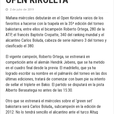
2 de julio de 2019
Mañana miércoles debutarán en el Open Kiroleta varios de los
favoritos a hacerse con la txapela en la 35ª edición del torneo
bakiotarra, entre ellos el bicampeón Roberto Ortega, 280 de la
ATP, el francés Baptiste Crepatte, 340 del ranking mundial y el
alicantino Carlos Boluda, cabeza de serie número 3 del torneo y
clasificado el 380.
El vigente campeón, Roberto Ortega, se estrenará en
competición ante el alemán Hendrik Jebens, que se ha metido
en el cuadro final desde la previa. El madrileño, que ya ha
logrado escribir su nombre en el palmarés del torneo en las dos
últimas ediciones, tratará de comenzar con buen pie su intento
de sellar el triplete en Bakio. El partido se disputará en la pista
Alberto Berasategui no antes de las 15:30.
Otro que se estrenará el miércoles sobre el ‘green set’
bakiotarra será Carlos Boluda,, subcampeón en la edición de
2012. No lo tendrá sencillo el alicantino ante el turco Altug