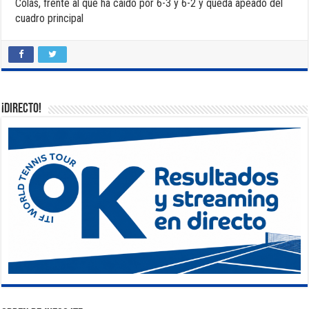
Colás, frente al que ha caído por 6-3 y 6-2 y queda apeado del
cuadro principal
¡DIRECTO!