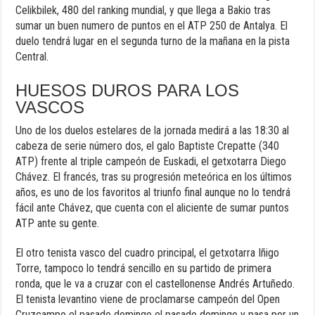
Celikbilek, 480 del ranking mundial, y que llega a Bakio tras
sumar un buen numero de puntos en el ATP 250 de Antalya. El
duelo tendrá lugar en el segunda turno de la mañana en la pista
Central.
HUESOS DUROS PARA LOS
VASCOS
Uno de los duelos estelares de la jornada medirá a las 18:30 al
cabeza de serie número dos, el galo Baptiste Crepatte (340
ATP) frente al triple campeón de Euskadi, el getxotarra Diego
Chávez. El francés, tras su progresión meteórica en los últimos
años, es uno de los favoritos al triunfo final aunque no lo tendrá
fácil ante Chávez, que cuenta con el aliciente de sumar puntos
ATP ante su gente.
El otro tenista vasco del cuadro principal, el getxotarra Iñigo
Torre, tampoco lo tendrá sencillo en su partido de primera
ronda, que le va a cruzar con el castellonense Andrés Artuñedo.
El tenista levantino viene de proclamarse campeón del Open
Cruzcampo el pasado domingo el pasado domingo y pasa por un