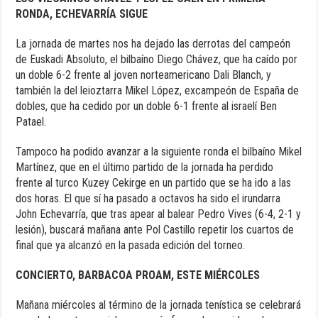
RONDA, ECHEVARRÍA SIGUE
La jornada de martes nos ha dejado las derrotas del campeón
de Euskadi Absoluto, el bilbaíno Diego Chávez, que ha caído por
un doble 6-2 frente al joven norteamericano Dali Blanch, y
también la del leioztarra Mikel López, excampeón de España de
dobles, que ha cedido por un doble 6-1 frente al israelí Ben
Patael.
Tampoco ha podido avanzar a la siguiente ronda el bilbaíno Mikel
Martínez, que en el último partido de la jornada ha perdido
frente al turco Kuzey Cekirge en un partido que se ha ido a las
dos horas. El que sí ha pasado a octavos ha sido el irundarra
John Echevarría, que tras apear al balear Pedro Vives (6-4, 2-1 y
lesión), buscará mañana ante Pol Castillo repetir los cuartos de
final que ya alcanzó en la pasada edición del torneo.
CONCIERTO, BARBACOA PROAM, ESTE MIÉRCOLES
Mañana miércoles al término de la jornada tenística se celebrará