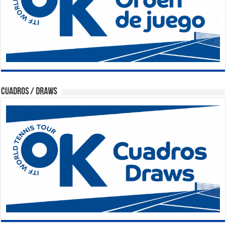
Cuadros / Draws