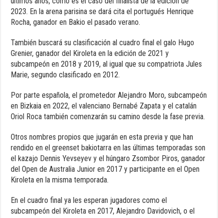
últimos años, como es el caso del finalista de la edición de
2023. En la arena parisina se dará cita el portugués Henrique
Rocha, ganador en Bakio el pasado verano.
También buscará su clasificación al cuadro final el galo Hugo
Grenier, ganador del Kiroleta en la edición de 2021 y
subcampeón en 2018 y 2019, al igual que su compatriota Jules
Marie, segundo clasificado en 2012.
Por parte española, el prometedor Alejandro Moro, subcampeón
en Bizkaia en 2022, el valenciano Bernabé Zapata y el catalán
Oriol Roca también comenzarán su camino desde la fase previa.
Otros nombres propios que jugarán en esta previa y que han
rendido en el greenset bakiotarra en las últimas temporadas son
el kazajo Dennis Yevseyev y el húngaro Zsombor Piros, ganador
del Open de Australia Junior en 2017 y participante en el Open
Kiroleta en la misma temporada.
En el cuadro final ya les esperan jugadores como el
subcampeón del Kiroleta en 2017, Alejandro Davidovich, o el