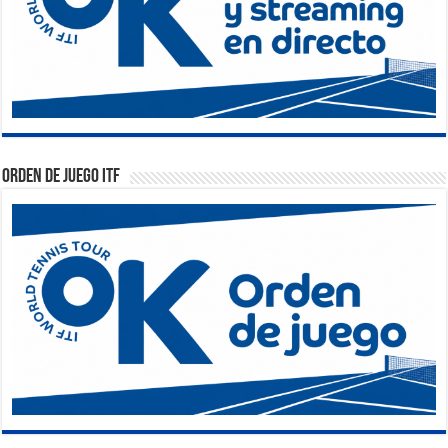
Orden de Juego ITF