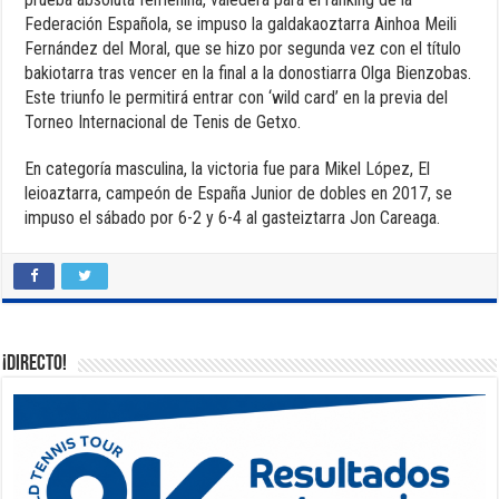
Federación Española, se impuso la galdakaoztarra Ainhoa Meili
Fernández del Moral, que se hizo por segunda vez con el título
bakiotarra tras vencer en la final a la donostiarra Olga Bienzobas.
Este triunfo le permitirá entrar con ‘wild card’ en la previa del
Torneo Internacional de Tenis de Getxo.
En categoría masculina, la victoria fue para Mikel López, El
leioaztarra, campeón de España Junior de dobles en 2017, se
impuso el sábado por 6-2 y 6-4 al gasteiztarra Jon Careaga.
¡DIRECTO!