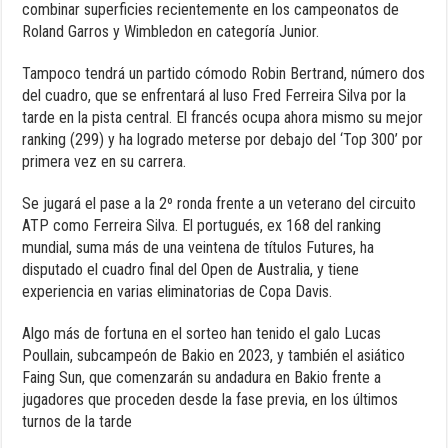
combinar superficies recientemente en los campeonatos de
Roland Garros y Wimbledon en categoría Junior.
Tampoco tendrá un partido cómodo Robin Bertrand, número dos
del cuadro, que se enfrentará al luso Fred Ferreira Silva por la
tarde en la pista central. El francés ocupa ahora mismo su mejor
ranking (299) y ha logrado meterse por debajo del ‘Top 300’ por
primera vez en su carrera.
Se jugará el pase a la 2º ronda frente a un veterano del circuito
ATP como Ferreira Silva. El portugués, ex 168 del ranking
mundial, suma más de una veintena de títulos Futures, ha
disputado el cuadro final del Open de Australia, y tiene
experiencia en varias eliminatorias de Copa Davis.
Algo más de fortuna en el sorteo han tenido el galo Lucas
Poullain, subcampeón de Bakio en 2023, y también el asiático
Faing Sun, que comenzarán su andadura en Bakio frente a
jugadores que proceden desde la fase previa, en los últimos
turnos de la tarde