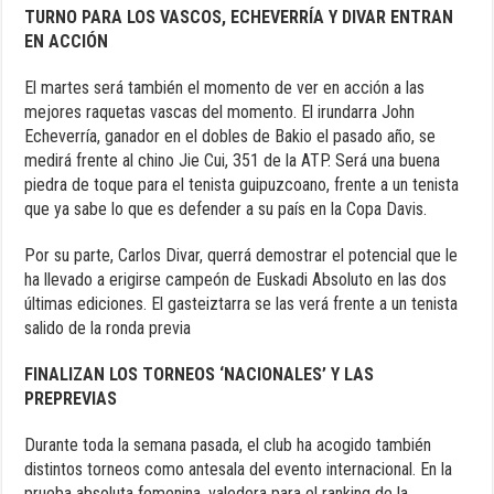
TURNO PARA LOS VASCOS, ECHEVERRÍA Y DIVAR ENTRAN
EN ACCIÓN
El martes será también el momento de ver en acción a las
mejores raquetas vascas del momento. El irundarra John
Echeverría, ganador en el dobles de Bakio el pasado año, se
medirá frente al chino Jie Cui, 351 de la ATP. Será una buena
piedra de toque para el tenista guipuzcoano, frente a un tenista
que ya sabe lo que es defender a su país en la Copa Davis.
Por su parte, Carlos Divar, querrá demostrar el potencial que le
ha llevado a erigirse campeón de Euskadi Absoluto en las dos
últimas ediciones. El gasteiztarra se las verá frente a un tenista
salido de la ronda previa
FINALIZAN LOS TORNEOS ‘NACIONALES’ Y LAS
PREPREVIAS
Durante toda la semana pasada, el club ha acogido también
distintos torneos como antesala del evento internacional. En la
prueba absoluta femenina, valedera para el ranking de la