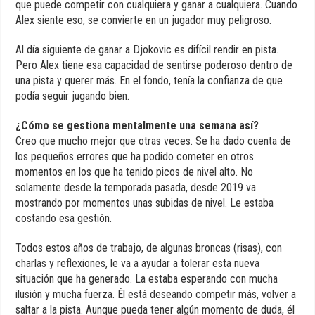
que puede competir con cualquiera y ganar a cualquiera. Cuando
Alex siente eso, se convierte en un jugador muy peligroso.
Al día siguiente de ganar a Djokovic es difícil rendir en pista.
Pero Alex tiene esa capacidad de sentirse poderoso dentro de
una pista y querer más. En el fondo, tenía la confianza de que
podía seguir jugando bien.
¿Cómo se gestiona mentalmente una semana así?
Creo que mucho mejor que otras veces. Se ha dado cuenta de
los pequeños errores que ha podido cometer en otros
momentos en los que ha tenido picos de nivel alto. No
solamente desde la temporada pasada, desde 2019 va
mostrando por momentos unas subidas de nivel. Le estaba
costando esa gestión.
Todos estos años de trabajo, de algunas broncas (risas), con
charlas y reflexiones, le va a ayudar a tolerar esta nueva
situación que ha generado. La estaba esperando con mucha
ilusión y mucha fuerza. Él está deseando competir más, volver a
saltar a la pista. Aunque pueda tener algún momento de duda, él