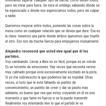
Intentando superar cualquier tipo de bache, como tienen todos,
pero sin mirar para fuera. Se mira el ombligo sabiendo dónde se
ha equivocado o dónde nos equivocamos todos, pero sin culpar
a nadie.
Queremos mejorar entre todos, poniendo las cosas sobre la
mesa como en cualquier relación que se desea que dure. Esa es
la clave: tenemos una parte donde ambos queremos que triunfe
el otro. Eso nos da mucha fuerza para empujarnos mutuamente.
Alejandro reconoció que usted vive igual que él los
partidos.
Voy cambiando. Llevar a Alex no es fácil, porque es un volcán.
Es un torrente de emociones. Hay veces que necesita verme
muy calmado porque está excesivamente excitado en la pista.
Si yo me sobreexcito la que podemos liar es mundial. Otras
veces, si noto que le está faltando un puntito de
convencimiento, un puntito de creer y dar un pasito más
adelante, es bueno que vea que estoy creyendo en él en ese
momento y que tiene mi fuerza si se la puedo transmitir.
Realmente voy intentando leer lo que el partido le va