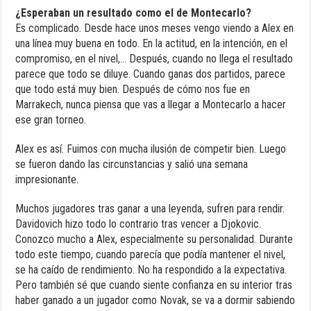
¿Esperaban un resultado como el de Montecarlo?
Es complicado. Desde hace unos meses vengo viendo a Alex en
una línea muy buena en todo. En la actitud, en la intención, en el
compromiso, en el nivel,… Después, cuando no llega el resultado
parece que todo se diluye. Cuando ganas dos partidos, parece
que todo está muy bien. Después de cómo nos fue en
Marrakech, nunca piensa que vas a llegar a Montecarlo a hacer
ese gran torneo.
Alex es así. Fuimos con mucha ilusión de competir bien. Luego
se fueron dando las circunstancias y salió una semana
impresionante.
Muchos jugadores tras ganar a una leyenda, sufren para rendir.
Davidovich hizo todo lo contrario tras vencer a Djokovic.
Conozco mucho a Alex, especialmente su personalidad. Durante
todo este tiempo, cuando parecía que podía mantener el nivel,
se ha caído de rendimiento. No ha respondido a la expectativa.
Pero también sé que cuando siente confianza en su interior tras
haber ganado a un jugador como Novak, se va a dormir sabiendo