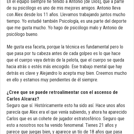
En el equipo siempre he tenido a Antonio [de Dios], que a parte
de su psicólogo es uno de mis mejores amigos. Antonio lleva
con Alex desde los 11 años. Llevamos trabajando juntos mucho
tiempo. Yo estudié también Psicología, es una parte del deporte
que me gusta mucho. Yo hago de psicólogo malo y Antonio de
psicólogo bueno.
Me gusta esa faceta, porque la técnica es fundamental pero lo
que pasa por tu cabeza antes de cada golpeo es lo que hace
que el cuerpo vaya detrás de la pelota, que el cuerpo se queda
hacia atrás o estés más encogido. Ese trabajo mental que hay
detrás es clave y Alejandro lo acepta muy bien. Creemos mucho
en ello y estamos muy pendientes de él siempre.
¿Cree que se puede retroalimentar con el ascenso de
Carlos Alcaraz?
Seguro que sí. Históricamente esto ha sido así. Hace unos años
parecía que Alex era el que venía subiendo, y ahora ha aparecido
Carlos que es un cohete de jugador estratosférico. Seguro que
esto a nosotros nos ha venido fenomenal. Tienes 21 años y
parece que juegas bien, y aparece un tío de 18 años que pasa