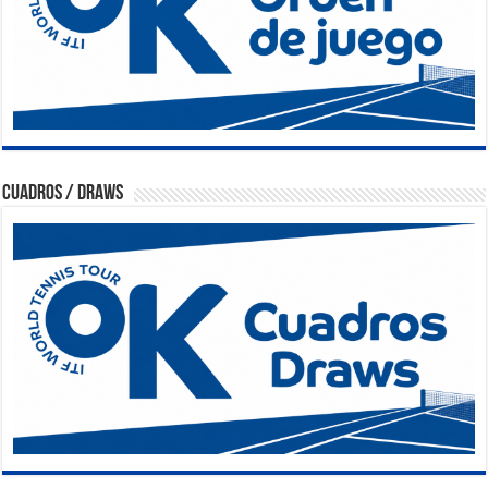
Cuadros / Draws