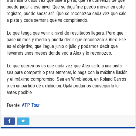
a sí mismo cada vez que sale a pista, que se convenza de que
puede jugar a ese nivel. Que se diga ‘me puedo mover en este
registro, puedo sacar así’. Que se reconozca cada vez que sale
a pista y cada semana que va compitiendo.
Lo que tenga que venir a nivel de resultados llegará. Pero que
pase un mes y medio y pueda decir que reconozco a Alex. Ese
es el objetivo, que llegue junio o julio y podamos decir que
llevamos unos meses donde veo a Alex y lo reconozco.
Lo que queremos es que cada vez que Alex salte a una pista,
sea para competir o para entrenar, lo haga con la máxima ilusión
y el máximo compromiso. Sea en Wimbledon, en Roland Garros
o en un partido de exhibición. Ojalá podamos conseguirlo lo
antes posible.
Fuente:
ATP Tour