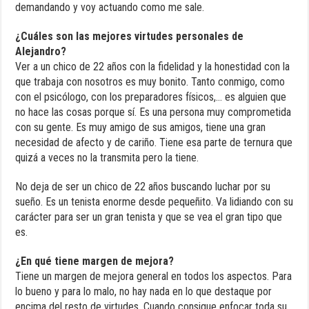
demandando y voy actuando como me sale.
¿Cuáles son las mejores virtudes personales de
Alejandro?
Ver a un chico de 22 años con la fidelidad y la honestidad con la
que trabaja con nosotros es muy bonito. Tanto conmigo, como
con el psicólogo, con los preparadores físicos,… es alguien que
no hace las cosas porque sí. Es una persona muy comprometida
con su gente. Es muy amigo de sus amigos, tiene una gran
necesidad de afecto y de cariño. Tiene esa parte de ternura que
quizá a veces no la transmita pero la tiene.
No deja de ser un chico de 22 años buscando luchar por su
sueño. Es un tenista enorme desde pequeñito. Va lidiando con su
carácter para ser un gran tenista y que se vea el gran tipo que
es.
¿En qué tiene margen de mejora?
Tiene un margen de mejora general en todos los aspectos. Para
lo bueno y para lo malo, no hay nada en lo que destaque por
encima del resto de virtudes. Cuando consigue enfocar toda su