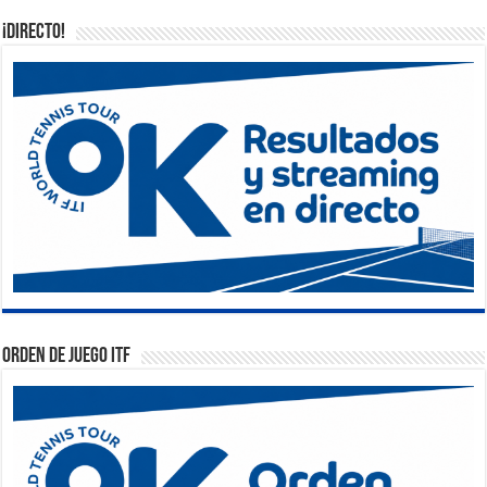
¡DIRECTO!
Orden de Juego ITF