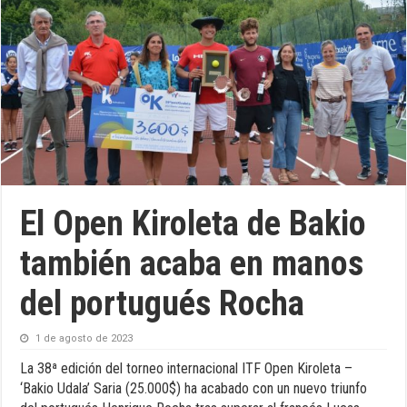
El Open Kiroleta de Bakio
también acaba en manos
del portugués Rocha
1 de agosto de 2023
La 38ª edición del torneo internacional ITF Open Kiroleta –
‘Bakio Udala’ Saria (25.000$) ha acabado con un nuevo triunfo